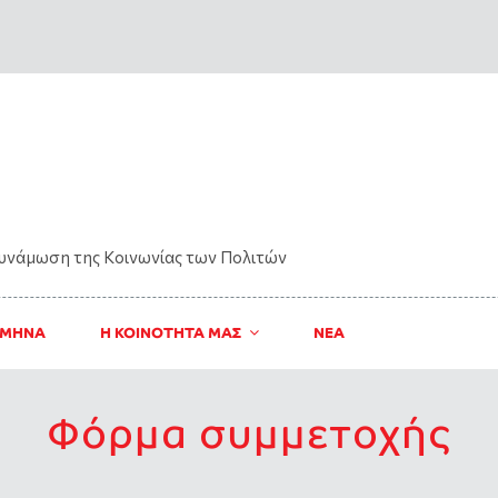
δυνάμωση της Kοινωνίας των Πολιτών
 ΜΗΝΑ
Η ΚΟΙΝΟΤΗΤΑ ΜΑΣ
ΝΈΑ
Φόρμα συμμετοχής