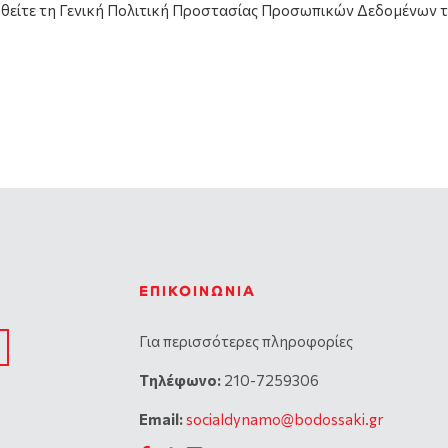
υθείτε τη Γενική Πολιτική Προστασίας Προσωπικών Δεδομένων 
ΕΠΙΚΟΙΝΩΝΊΑ
Για περισσότερες πληροφορίες
Tηλέφωνο:
210-7259306
Email:
socialdynamo@bodossaki.gr