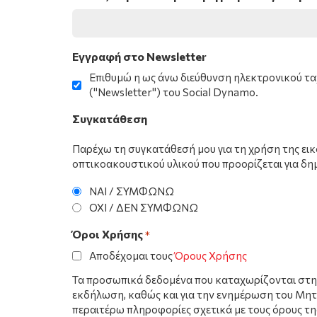
Εγγραφή στο Newsletter
Επιθυμώ η ως άνω διεύθυνση ηλεκτρονικού τα
("Νewsletter") του Social Dynamo.
Συγκατάθεση
Παρέχω τη συγκατάθεσή μου για τη χρήση της ει
οπτικοακουστικού υλικού που προορίζεται για δημ
ΝΑΙ / ΣΥΜΦΩΝΩ
ΟΧΙ / ΔΕΝ ΣΥΜΦΩΝΩ
Όροι Χρήσης
*
Αποδέχομαι τους
Όρους Χρήσης
Τα προσωπικά δεδομένα που καταχωρίζονται στη
εκδήλωση, καθώς και για την ενημέρωση του Μη
περαιτέρω πληροφορίες σχετικά με τους όρους της