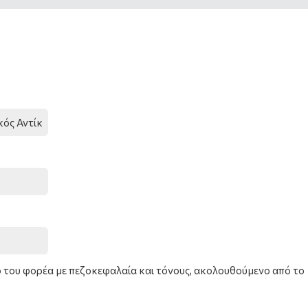
του φορέα με πεζοκεφαλαία και τόνους, ακολουθούμενο από το