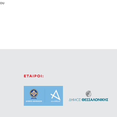
του
ΕΤΑΙΡΟΙ: