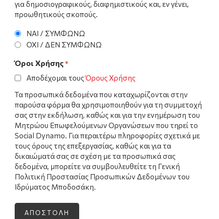
για δημοσιογραφικούς, διαφημιστικούς και, εν γένει,
προωθητικούς σκοπούς.
ΝΑΙ / ΣΥΜΦΩΝΩ
ΟΧΙ / ΔΕΝ ΣΥΜΦΩΝΩ
Όροι Χρήσης
*
Αποδέχομαι τους
Όρους Χρήσης
Τα προσωπικά δεδομένα που καταχωρίζονται στην
παρούσα φόρμα θα χρησιμοποιηθούν για τη συμμετοχή
σας στην εκδήλωση, καθώς και για την ενημέρωση του
Μητρώου Επωφελούμενων Οργανώσεων που τηρεί το
Social Dynamo. Για περαιτέρω πληροφορίες σχετικά με
τους όρους της επεξεργασίας, καθώς και για τα
δικαιώματά σας σε σχέση με τα προσωπικά σας
δεδομένα, μπορείτε να συμβουλευθείτε τη Γενική
Πολιτική Προστασίας Προσωπικών Δεδομένων του
Ιδρύματος Μποδοσάκη.