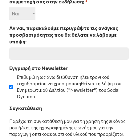
συμμετοχή σας στην εκδήλωση;
*
Αν ναι, παρακαλούμε περιγράψτε τις ανάγκες
προσβασιμότητας που θα θέλατε να λάβουμε
υπόψη:
Εγγραφή στο Newsletter
Επιθυμώ η ως άνω διεύθυνση ηλεκτρονικού
ταχυδρομείου να χρησιμοποιηθεί για τη λήψη του
Ενημερωτικού Δελτίου ("Νewsletter") του Social
Dynamo.
Συγκατάθεση
Παρέχω τη συγκατάθεσή μου για τη χρήση της εικόνας
μου ή/και της ηχογραφημένης φωνής μου για την
παραγωγή οπτικοακουστικού υλικού που προορίζεται