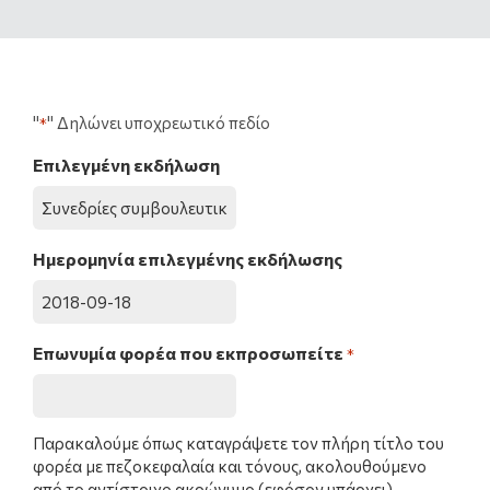
"
" Δηλώνει υποχρεωτικό πεδίο
*
Επιλεγμένη εκδήλωση
Ημερομηνία επιλεγμένης εκδήλωσης
Επωνυμία φορέα που εκπροσωπείτε
*
Παρακαλούμε όπως καταγράψετε τον πλήρη τίτλο του
φορέα με πεζοκεφαλαία και τόνους, ακολουθούμενο
από το αντίστοιχο ακρώνυμο (εφόσον υπάρχει).