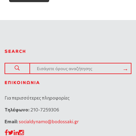
SEARCH
ΕΠΙΚΟΙΝΩΝΊΑ
Για περισσότερες πληροφορίες
Tηλέφωνο:
210-7259306
Email:
socialdynamo@bodossaki.gr