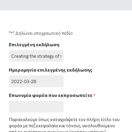
"
" Δηλώνει υποχρεωτικό πεδίο
*
Επιλεγμένη εκδήλωση
Ημερομηνία επιλεγμένης εκδήλωσης
Επωνυμία φορέα που εκπροσωπείτε
*
Παρακαλούμε όπως καταγράψετε τον πλήρη τίτλο του
φορέα με πεζοκεφαλαία και τόνους, ακολουθούμενο
από το αντίστοιχο ακρώνυμο (εφόσον υπάρχει).