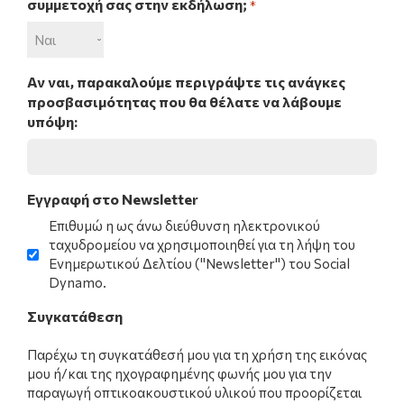
συμμετοχή σας στην εκδήλωση;
*
Αν ναι, παρακαλούμε περιγράψτε τις ανάγκες
προσβασιμότητας που θα θέλατε να λάβουμε
υπόψη:
Εγγραφή στο Newsletter
Επιθυμώ η ως άνω διεύθυνση ηλεκτρονικού
ταχυδρομείου να χρησιμοποιηθεί για τη λήψη του
Ενημερωτικού Δελτίου ("Νewsletter") του Social
Dynamo.
Συγκατάθεση
Παρέχω τη συγκατάθεσή μου για τη χρήση της εικόνας
μου ή/και της ηχογραφημένης φωνής μου για την
παραγωγή οπτικοακουστικού υλικού που προορίζεται