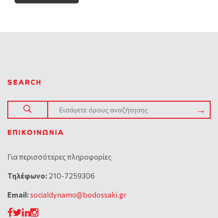
SEARCH
ΕΠΙΚΟΙΝΩΝΊΑ
Για περισσότερες πληροφορίες
Tηλέφωνο:
210-7259306
Email:
socialdynamo@bodossaki.gr