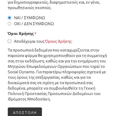
για δημοσιογραφικούς, διαφημιστικούς και, εν γένει,
προωθητικούς σκοπούς.
ΝΑΙ / ΣΥΜΦΩΝΩ
ΟΧΙ / ΔΕΝ ΣΥΜΦΩΝΩ
Όροι Χρήσης
*
Αποδέχομαι τους
Όρους Χρήσης
Τα προσωπικά δεδομένα που καταχωρίζονται στην
παρούσα φόρμα θα χρησιμοποιηθούν για τη συμμετοχή
σας στην εκδήλωση, καθώς και για την ενημέρωση του
Μητρώου Επωφελούμενων Οργανώσεων που τηρεί το
Social Dynamo. Για περαιτέρω πληροφορίες σχετικά με
τους όρους της επεξεργασίας, καθώς και για τα
δικαιώματά σας σε σχέση με τα προσωπικά σας
δεδομένα, μπορείτε να συμβουλευθείτε τη Γενική
Πολιτική Προστασίας Προσωπικών Δεδομένων του
Ιδρύματος Μποδοσάκη.