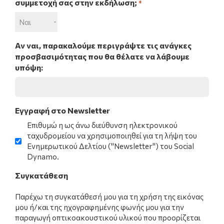
συμμετοχή σας στην εκδήλωση;
*
Αν ναι, παρακαλούμε περιγράψτε τις ανάγκες
προσβασιμότητας που θα θέλατε να λάβουμε
υπόψη:
Εγγραφή στο Newsletter
Επιθυμώ η ως άνω διεύθυνση ηλεκτρονικού
ταχυδρομείου να χρησιμοποιηθεί για τη λήψη του
Ενημερωτικού Δελτίου ("Νewsletter") του Social
Dynamo.
Συγκατάθεση
Παρέχω τη συγκατάθεσή μου για τη χρήση της εικόνας
μου ή/και της ηχογραφημένης φωνής μου για την
παραγωγή οπτικοακουστικού υλικού που προορίζεται