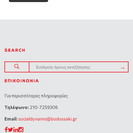
SEARCH
ΕΠΙΚΟΙΝΩΝΊΑ
Για περισσότερες πληροφορίες
Tηλέφωνο:
210-7259306
Email:
socialdynamo@bodossaki.gr