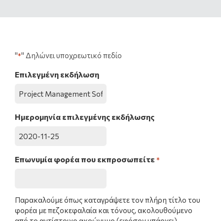
"
" Δηλώνει υποχρεωτικό πεδίο
*
Επιλεγμένη εκδήλωση
Ημερομηνία επιλεγμένης εκδήλωσης
Επωνυμία φορέα που εκπροσωπείτε
*
Παρακαλούμε όπως καταγράψετε τον πλήρη τίτλο του
φορέα με πεζοκεφαλαία και τόνους, ακολουθούμενο
από το αντίστοιχο ακρώνυμο (εφόσον υπάρχει).