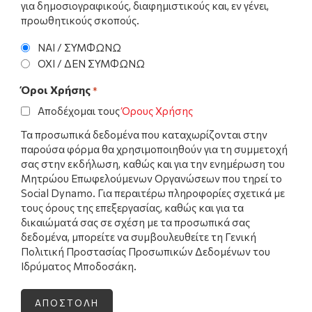
για δημοσιογραφικούς, διαφημιστικούς και, εν γένει,
προωθητικούς σκοπούς.
ΝΑΙ / ΣΥΜΦΩΝΩ
ΟΧΙ / ΔΕΝ ΣΥΜΦΩΝΩ
Όροι Χρήσης
*
Αποδέχομαι τους
Όρους Χρήσης
Τα προσωπικά δεδομένα που καταχωρίζονται στην
παρούσα φόρμα θα χρησιμοποιηθούν για τη συμμετοχή
σας στην εκδήλωση, καθώς και για την ενημέρωση του
Μητρώου Επωφελούμενων Οργανώσεων που τηρεί το
Social Dynamo. Για περαιτέρω πληροφορίες σχετικά με
τους όρους της επεξεργασίας, καθώς και για τα
δικαιώματά σας σε σχέση με τα προσωπικά σας
δεδομένα, μπορείτε να συμβουλευθείτε τη Γενική
Πολιτική Προστασίας Προσωπικών Δεδομένων του
Ιδρύματος Μποδοσάκη.