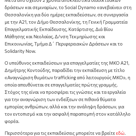
δράσεων και σεμιναρίων, το Social Dynamo «ανεβαίνει» στη
Θεσσαλονίκη για δύο ημέρες εκπαιδεύσεων, σε συνεργασία
με την Α21, τον Δήμο Θεσσαλονίκης, τη Γενική Γραμματεία
Επαγγελματικής Εκπαίδευσης, Κατάρτισης, Διά Βίου
Μάθησης και Νεολαίας, Δ/νση Τεκμηρίωσης και
Επικοινωνίας, Τμήμα Δ΄ Περιφερειακών Δράσεων και το
Solidarity Now.
Ο υπεύθυνος εκπαιδεύσεων για επαγγελματίες της ΜΚΟ Α21,
Δημήτρης Κοντούδης, παραδίδει την εκπαίδευση με τίτλο
«Αναγνώριση θυμάτων trafficking από λειτουργούς ΜΚΟ», η
οποία απευθύνεται σε επαγγελματίες πρώτης γραμμής.
Στόχος της είναι να προσφέρει τις γνώσεις και τα εργαλεία
για την αναγνώριση των ενδείξεων σε πιθανά θύματα
εμπορίας ανθρώπων, αλλά και την ανάληψη δράσεων, για
τον εντοπισμό και την ασφαλή παραπομπή στον κατάλληλο
φορέα.
Περισσότερα για τις εκπαιδεύσεις μπορείτε να βρείτε
εδώ
.