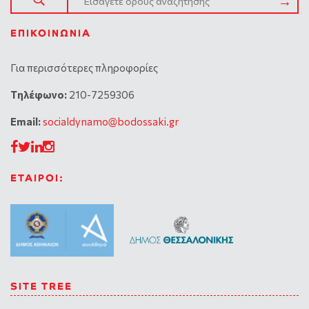
ΕΠΙΚΟΙΝΩΝΊΑ
Για περισσότερες πληροφορίες
Tηλέφωνο:
210-7259306
Email:
socialdynamo@bodossaki.gr
ΕΤΑΙΡΟΙ:
SITE TREE