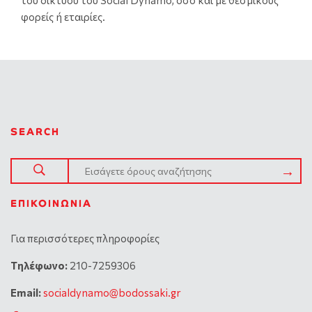
του δικτύου του Social Dynamo, όσο και με θεσμικούς
φορείς ή εταιρίες.
SEARCH
ΕΠΙΚΟΙΝΩΝΊΑ
Για περισσότερες πληροφορίες
Tηλέφωνο:
210-7259306
Email:
socialdynamo@bodossaki.gr