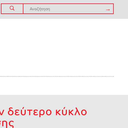
ν δεύτερο κύκλο
σης