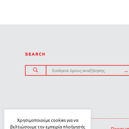
SEARCH
SITE TREE
Χρησιμοποιούμε cookies για να
βελτιώσουμε την εμπειρία πλοήγησής
Γενική πολιτική προστασίας
Προσωπι