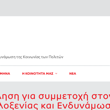
δυνάμωση της Kοινωνίας των Πολιτών
 ΜΗΝΑ
Η ΚΟΙΝΟΤΗΤΑ ΜΑΣ
ΝΈΑ
ηση για συμμετοχή στο
λοξενίας και Ενδυνάμω