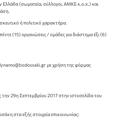
 Ελλάδα (σωματεία, σύλλογοι, ΑΜΚΕ κ.ο.κ.) και
ράση.
ρησκευτικό ή πολιτικό χαρακτήρα.
τε (15) οργανώσεις / ομάδες για διάστημα έξι (6)
aldynamo@bodossaki.gr με χρήση της φόρμας
ς την 29η Σεπτεμβρίου 2017 στην ιστοσελίδα του
σάκη στα εξής στοιχεία επικοινωνίας: