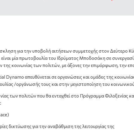
σκληση για την υποβολή αιτήσεων συμμετοχής στον Δεύτερο Κύ
 είναι μία πρωτοβουλία του Ιδρύματος Μποδοσάκη σε συνεργασ
της κοινωνίας των πολιτών, με άξονες την επιμόρφωση, την επ
ial Dynamo απευθύνεται σε οργανώσεις και ομάδες της κοινωνία
υλίας /οργάνωσής τους και στην μεγιστοποίηση του κοινωνικού
νίας των πολιτών που θα ενταχθεί στο Πρόγραμμα Φιλοξενίας κ
:
pace)
ίες δικτύωσης για την αναβάθμιση της λειτουργίας της