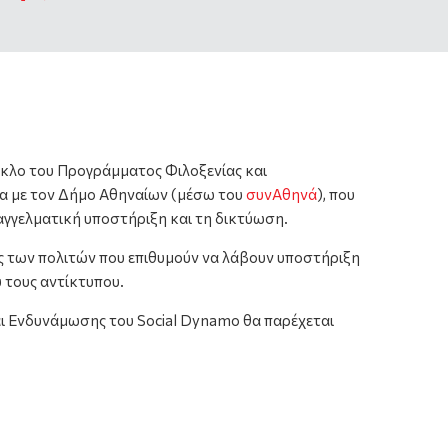
κλο του Προγράμματος Φιλοξενίας και
ία με τον Δήμο Αθηναίων (μέσω του
συνΑθηνά
), που
αγγελματική υποστήριξη και τη δικτύωση.
ς των πολιτών που επιθυμούν να λάβουν υποστήριξη
 τους αντίκτυπου.
αι Ενδυνάμωσης του Social Dynamo θα παρέχεται