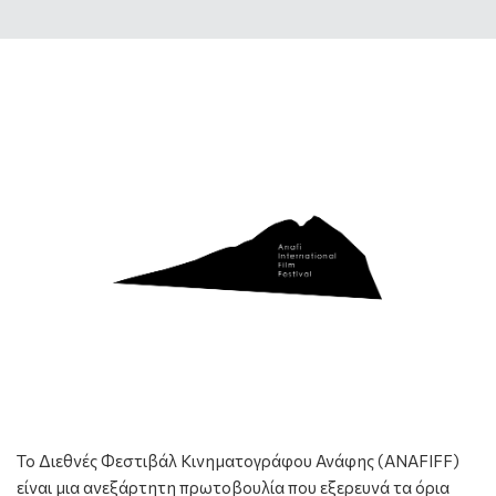
Το Διεθνές Φεστιβάλ Κινηματογράφου Ανάφης (ANAFIFF)
είναι μια ανεξάρτητη πρωτοβουλία που εξερευνά τα όρια