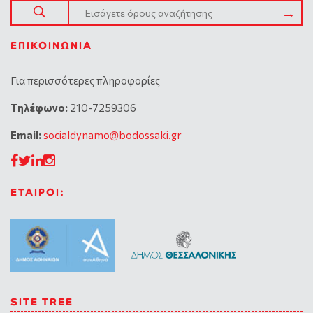
ΕΠΙΚΟΙΝΩΝΊΑ
Για περισσότερες πληροφορίες
Tηλέφωνο:
210-7259306
Email:
socialdynamo@bodossaki.gr
ΕΤΑΙΡΟΙ:
SITE TREE