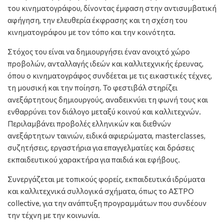
του κινηματογράφου, δίνοντας έμφαση στην αντισυμβατική
αφήγηση, την ελευθερία έκφρασης και τη σχέση του
κινηματογράφου με τον τόπο και την κοινότητα.
Στόχος του είναι να δημιουργήσει έναν ανοιχτό χώρο
προβολών, ανταλλαγής ιδεών και καλλιτεχνικής έρευνας,
όπου ο κινηματογράφος συνδέεται με τις εικαστικές τέχνες,
τη μουσική και την ποίηση. Το φεστιβάλ στηρίζει
ανεξάρτητους δημιουργούς, αναδεικνύει τη φωνή τους και
ενθαρρύνει τον διάλογο μεταξύ κοινού και καλλιτεχνών.
Περιλαμβάνει προβολές ελληνικών και διεθνών
ανεξάρτητων ταινιών, ειδικά αφιερώματα, masterclasses,
συζητήσεις, εργαστήρια για επαγγελματίες και δράσεις
εκπαιδευτικού χαρακτήρα για παιδιά και εφήβους.
Συνεργάζεται με τοπικούς φορείς, εκπαιδευτικά ιδρύματα
και καλλιτεχνικά συλλογικά σχήματα, όπως το ΑΣΤΡΟ
collective, για την ανάπτυξη προγραμμάτων που συνδέουν
την τέχνη με την κοινωνία.