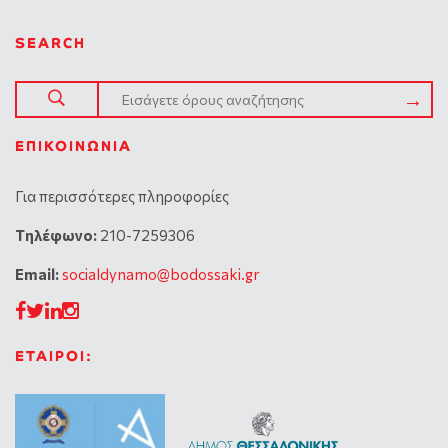
SEARCH
ΕΠΙΚΟΙΝΩΝΊΑ
Για περισσότερες πληροφορίες
Tηλέφωνο:
210-7259306
Email:
socialdynamo@bodossaki.gr
ΕΤΑΙΡΟΙ: