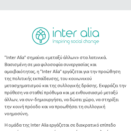
“Inter Alia” σημαίνει «μεταξύ άλλων» στα λατινικά.
Βασισμένη σε μια φιλοσοφία συνεργασίας και
αμοιβαιότητας, η “Inter Alia” εργάζεται για την προώθηση
της πολιτικής εκπαίδευσης, του κοινωνικού
μετασχηματισμού και της συλλογικής δράσης. Εκφράζει την
πρόθεση να σταθεί πρόθυμα και με ενθουσιασμό μεταξύ
άλλων, να συν-δημιουργήσει, να δώσει χώρο, να στηρίξει
την κοινή πρόοδο και να προωθήσει τη συλλογική
νοημοσύνη.
Η ομάδα της Inter Alia εργάζεται σε διακρατικό επίπεδο