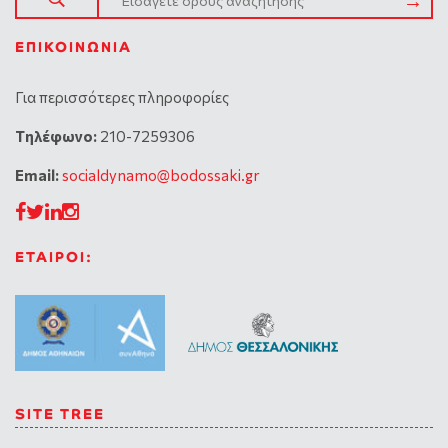
ΕΠΙΚΟΙΝΩΝΊΑ
Για περισσότερες πληροφορίες
Tηλέφωνο:
210-7259306
Email:
socialdynamo@bodossaki.gr
ΕΤΑΙΡΟΙ:
SITE TREE