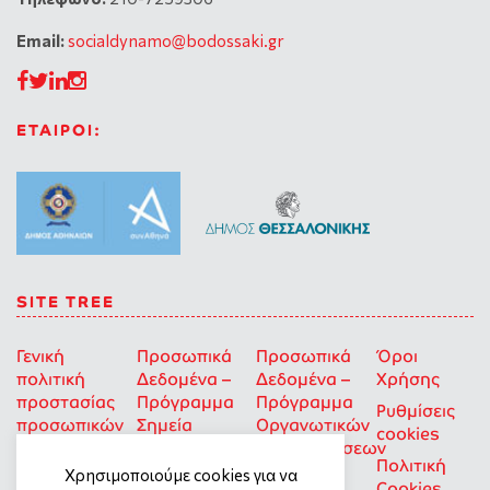
Email:
socialdynamo@bodossaki.gr
ΕΤΑΙΡΟΙ:
SITE TREE
Γενική
Προσωπικά
Προσωπικά
Όροι
πολιτική
Δεδομένα –
Δεδομένα –
Χρήσης
προστασίας
Πρόγραμμα
Πρόγραμμα
Ρυθμίσεις
προσωπικών
Σημεία
Οργανωτικών
cookies
δεδομένων
Στήριξης
Επιχορηγήσεων
Πολιτική
για Οκοιπ
Χρησιμοποιούμε cookies για να
Cookies