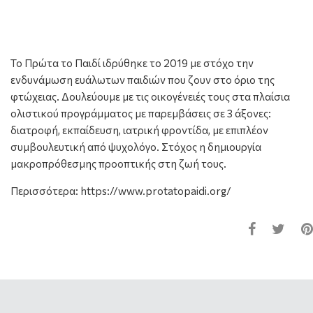
Το Πρώτα το Παιδί ιδρύθηκε το 2019 με στόχο την
ενδυνάμωση ευάλωτων παιδιών που ζουν στο όριο της
φτώχειας. Δουλεύουμε με τις οικογένειές τους στα πλαίσια
ολιστικού προγράμματος με παρεμβάσεις σε 3 άξονες:
διατροφή, εκπαίδευση, ιατρική φροντίδα, με επιπλέον
συμβουλευτική από ψυχολόγο. Στόχος η δημιουργία
μακροπρόθεσμης προοπτικής στη ζωή τους.
Περισσότερα: https://www.protatopaidi.org/