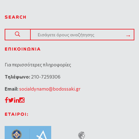
SEARCH
ΕΠΙΚΟΙΝΩΝΊΑ
Για περισσότερες πληροφορίες
Tηλέφωνο:
210-7259306
Email:
socialdynamo@bodossaki.gr
ΕΤΑΙΡΟΙ: