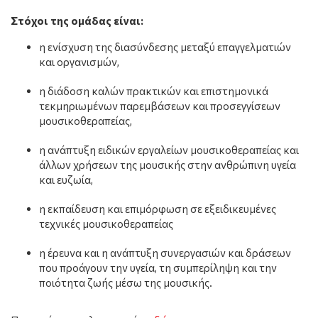
Στόχοι της ομάδας είναι:
η ενίσχυση της διασύνδεσης μεταξύ επαγγελματιών
και οργανισμών,
η διάδοση καλών πρακτικών και επιστημονικά
τεκμηριωμένων παρεμβάσεων και προσεγγίσεων
μουσικοθεραπείας,
η ανάπτυξη ειδικών εργαλείων μουσικοθεραπείας και
άλλων χρήσεων της μουσικής στην ανθρώπινη υγεία
και ευζωία,
η εκπαίδευση και επιμόρφωση σε εξειδικευμένες
τεχνικές μουσικοθεραπείας
η έρευνα και η ανάπτυξη συνεργασιών και δράσεων
που προάγουν την υγεία, τη συμπερίληψη και την
ποιότητα ζωής μέσω της μουσικής.