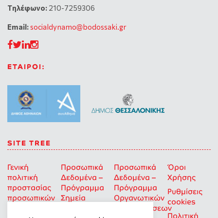
Tηλέφωνο:
210-7259306
Email:
socialdynamo@bodossaki.gr
ΕΤΑΙΡΟΙ:
SITE TREE
Γενική
Προσωπικά
Προσωπικά
Όροι
πολιτική
Δεδομένα –
Δεδομένα –
Χρήσης
προστασίας
Πρόγραμμα
Πρόγραμμα
Ρυθμίσεις
προσωπικών
Σημεία
Οργανωτικών
cookies
δεδομένων
Στήριξης
Επιχορηγήσεων
Πολιτική