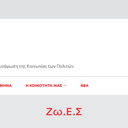
δυνάμωση της Kοινωνίας των Πολιτών
 ΜΗΝΑ
Η ΚΟΙΝΟΤΗΤΑ ΜΑΣ
ΝΈΑ
Ζω.Ε.Σ