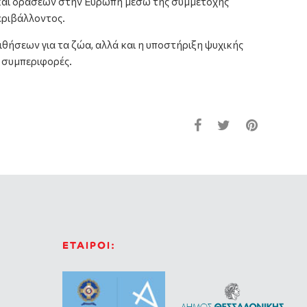
 και δράσεων στην Ευρώπη μέσω της συμμετοχής
εριβάλλοντος.
θήσεων για τα ζώα, αλλά και η υποστήριξη ψυχικής
ς συμπεριφορές.
ΕΤΑΙΡΟΙ: