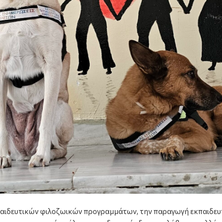
κπαιδευτικών φιλοζωικών προγραμμάτων, την παραγωγή εκπαιδευ