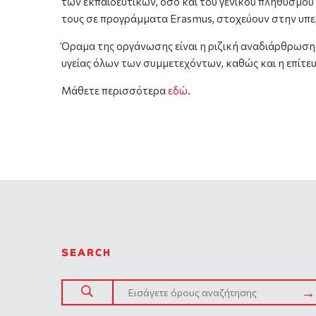
των εκπαιδευτικών, όσο και του γενικού πληθυσμο
τους σε προγράμματα Erasmus, στοχεύουν στην υπ
Όραμα της οργάνωσης είναι η ριζική αναδιάρθρωση 
υγείας όλων των συμμετεχόντων, καθώς και η επίτε
Μάθετε περισσότερα
εδώ
.
SEARCH