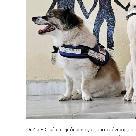
Οι Ζω.Ε.Σ. μέσω της δημιουργίας και εκπόνησης ε