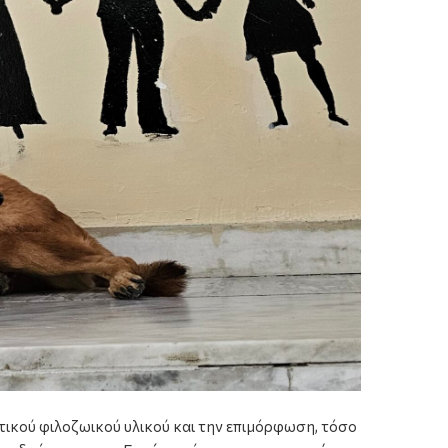
τικού φιλοζωικού υλικού και την επιμόρφωση, τόσο