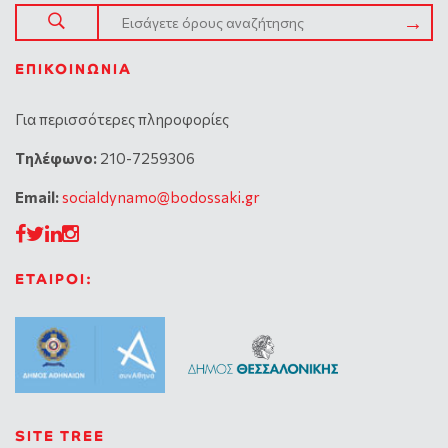
ΕΠΙΚΟΙΝΩΝΊΑ
Για περισσότερες πληροφορίες
Tηλέφωνο:
210-7259306
Email:
socialdynamo@bodossaki.gr
ΕΤΑΙΡΟΙ:
SITE TREE