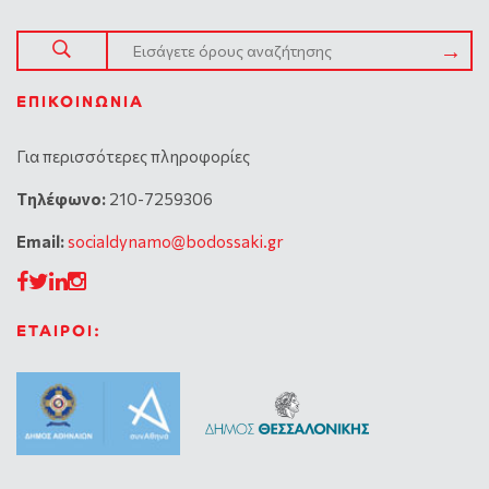
ΕΠΙΚΟΙΝΩΝΊΑ
Για περισσότερες πληροφορίες
Tηλέφωνο:
210-7259306
Email:
socialdynamo@bodossaki.gr
ΕΤΑΙΡΟΙ: