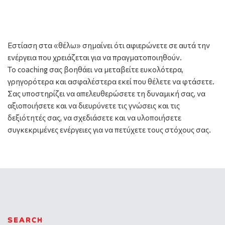
Εστίαση στα «θέλω» σημαίνει ότι αφιερώνετε σε αυτά την
ενέργεια που χρειάζεται για να πραγματοποιηθούν.
To coaching σας βοηθάει να μεταβείτε ευκολότερα,
γρηγορότερα και ασφαλέστερα εκεί που θέλετε να φτάσετε.
Σας υποστηρίζει να απελευθερώσετε τη δυναμική σας, να
αξιοποιήσετε και να διευρύνετε τις γνώσεις και τις
δεξιότητές σας, να σχεδιάσετε και να υλοποιήσετε
συγκεκριμένες ενέργειες για να πετύχετε τους στόχους σας.
SEARCH