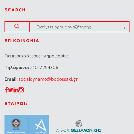
SEARCH
ΕΠΙΚΟΙΝΩΝΊΑ
Για περισσότερες πληροφορίες
Tηλέφωνο:
210-7259306
Email:
socialdynamo@bodossaki.gr
ΕΤΑΙΡΟΙ: