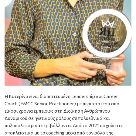
Η Κατερίνα είναι διαπιστευμένη Leadership και Career
Coach (EMCC Senior Practitioner) με περισσότερα από
είκοσι χρόνια εμπειρίας στη Διοίκηση Ανθρώπινου
Δυναμικού σε ηγετικούς ρόλους σε πολυεθνικά και
πολυπολιτισμικά περιβάλλοντα. Από το 2021 ασχολείται
αποκλειστικά με το coaching μέσα από τον ρόλο της