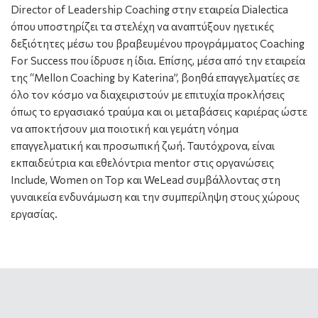
Director of Leadership Coaching στην εταιρεία Dialectica
όπου υποστηρίζει τα στελέχη να αναπτύξουν ηγετικές
δεξιότητες μέσω του βραβευμένου προγράμματος Coaching
For Success που ίδρυσε η ίδια. Επίσης, μέσα από την εταιρεία
της “Mellon Coaching by Katerina”, βοηθά επαγγελματίες σε
όλο τον κόσμο να διαχειριστούν με επιτυχία προκλήσεις
όπως το εργασιακό τραύμα και οι μεταβάσεις καριέρας ώστε
να αποκτήσουν μια ποιοτική και γεμάτη νόημα
επαγγελματική και προσωπική ζωή. Ταυτόχρονα, είναι
εκπαιδεύτρια και εθελόντρια mentor στις οργανώσεις
Include, Women on Top και WeLead συμβάλλοντας στη
γυναικεία ενδυνάμωση και την συμπερίληψη στους χώρους
εργασίας.