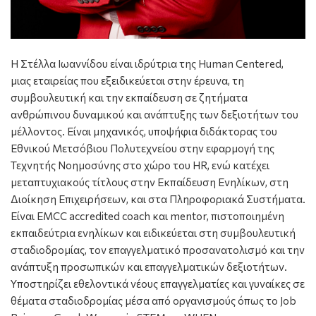
Η Στέλλα Ιωαννίδου είναι ιδρύτρια της Human Centered,
μιας εταιρείας που εξειδικεύεται στην έρευνα, τη
συμβουλευτική και την εκπαίδευση σε ζητήματα
ανθρώπινου δυναμικού και ανάπτυξης των δεξιοτήτων του
μέλλοντος. Είναι μηχανικός, υποψήφια διδάκτορας του
Εθνικού Μετσόβιου Πολυτεχνείου στην εφαρμογή της
Τεχνητής Νοημοσύνης στο χώρο του HR, ενώ κατέχει
μεταπτυχιακούς τίτλους στην Εκπαίδευση Ενηλίκων, στη
Διοίκηση Επιχειρήσεων, και στα Πληροφοριακά Συστήματα.
Είναι EMCC accredited coach και mentor, πιστοποιημένη
εκπαιδεύτρια ενηλίκων και ειδικεύεται στη συμβουλευτική
σταδιοδρομίας, τον επαγγελματικό προσανατολισμό και την
ανάπτυξη προσωπικών και επαγγελματικών δεξιοτήτων.
Υποστηρίζει εθελοντικά νέους επαγγελματίες και γυναίκες σε
θέματα σταδιοδρομίας μέσα από οργανισμούς όπως το Job