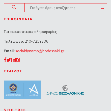
ΕΠΙΚΟΙΝΩΝΊΑ
Για περισσότερες πληροφορίες
Tηλέφωνο:
210-7259306
Email:
socialdynamo@bodossaki.gr
ΕΤΑΙΡΟΙ:
SITE TREE