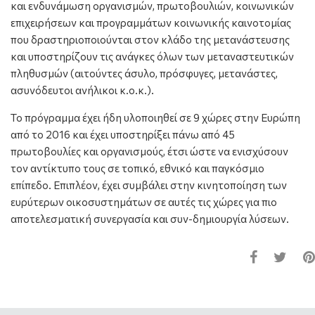
και ενδυνάμωση οργανισμών, πρωτοβουλιών, κοινωνικών
επιχειρήσεων και προγραμμάτων κοινωνικής καινοτομίας
που δραστηριοποιούνται στον κλάδο της μετανάστευσης
και υποστηρίζουν τις ανάγκες όλων των μεταναστευτικών
πληθυσμών (αιτούντες άσυλο, πρόσφυγες, μετανάστες,
ασυνόδευτοι ανήλικοι κ.ο.κ.).
Το πρόγραμμα έχει ήδη υλοποιηθεί σε 9 χώρες στην Ευρώπη
από το 2016 και έχει υποστηρίξει πάνω από 45
πρωτοβουλίες και οργανισμούς, έτσι ώστε να ενισχύσουν
τον αντίκτυπο τους σε τοπικό, εθνικό και παγκόσμιο
επίπεδο. Επιπλέον, έχει συμβάλει στην κινητοποίηση των
ευρύτερων οικοσυστημάτων σε αυτές τις χώρες για πιο
αποτελεσματική συνεργασία και συν-δημιουργία λύσεων.