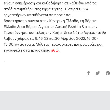
είναι η ενημέρωση και καθοδήγηση σε κάθε ένα από τα
στάδια συμπλήρωσης της αίτησης.. Η σειρά των 4
εργαστήριων απευθύνεται σε φορείς που
δραστηριοποιούνται στην Κεντρική Ελλάδα, τη Βόρεια
Ελλάδα & το Βόρειο Αιγαίο, τη Δυτική Ελλάδα & και την
Πελοπόννησο, και τέλος την Κρήτη & το Νότιο Αιγαίο, και θα
λάβουν χώρα στις 9, 16, 23 και 30 Μαρτίου 2022, 16.00-
18.00, αντίστοιχα. Μάθετε περισσότερες πληροφορίες και
εγγραφείτε στα εργαστήρια
εδώ
.
.