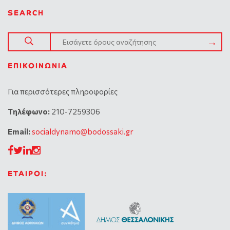
SEARCH
ΕΠΙΚΟΙΝΩΝΊΑ
Για περισσότερες πληροφορίες
Tηλέφωνο:
210-7259306
Email:
socialdynamo@bodossaki.gr
ΕΤΑΙΡΟΙ: