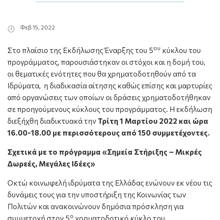
Φεβ 15, 2022
ου
Στο πλαίσιο της Εκδήλωσης Έναρξης του 5
κύκλου του
προγράμματος, παρουσιάστηκαν οι στόχοι και η δομή του,
οι θεματικές ενότητες που θα χρηματοδοτηθούν από τα
Ιδρύματα, η διαδικασία αίτησης καθώς επίσης και μαρτυρίες
από οργανώσεις των οποίων οι δράσεις χρηματοδοτήθηκαν
σε προηγούμενους κύκλους του προγράμματος. Η εκδήλωση
διεξήχθη διαδικτυακά την
Τρίτη 1 Μαρτίου 2022 και ώρα
16.00-18.00 με περισσότερους από 150 συμμετέχοντες.
Σχετικά με το πρόγραμμα «Σημεία Στήριξης – Μικρές
Δωρεές, Μεγάλες Ιδέες»
Οκτώ κοινωφελή ιδρύματα της Ελλάδας ενώνουν εκ νέου τις
δυνάμεις τους για την υποστήριξη της Κοινωνίας των
Πολιτών και ανακοινώνουν δημόσια πρόσκληση για
ο
συμμετοχή στον 5
χρηματοδοτικό κύκλο του