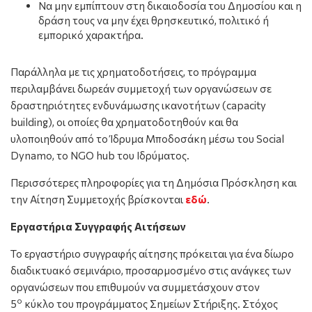
Να μην εμπίπτουν στη δικαιοδοσία του Δημοσίου και η
δράση τους να μην έχει θρησκευτικό, πολιτικό ή
εμπορικό χαρακτήρα.
Παράλληλα με τις χρηματοδοτήσεις, το πρόγραμμα
περιλαμβάνει δωρεάν συμμετοχή των οργανώσεων σε
δραστηριότητες ενδυνάμωσης ικανοτήτων (capacity
building), οι οποίες θα χρηματοδοτηθούν και θα
υλοποιηθούν από το Ίδρυμα Μποδοσάκη μέσω του Social
Dynamo, το NGO hub του Ιδρύματος.
Περισσότερες πληροφορίες για τη Δημόσια Πρόσκληση και
την Αίτηση Συμμετοχής βρίσκονται
εδώ
.
Εργαστήρια Συγγραφής Αιτήσεων
Το εργαστήριο συγγραφής αίτησης πρόκειται για ένα δίωρο
διαδικτυακό σεμινάριο, προσαρμοσμένο στις ανάγκες των
οργανώσεων που επιθυμούν να συμμετάσχουν στον
ο
5
κύκλο του προγράμματος Σημείων Στήριξης. Στόχος