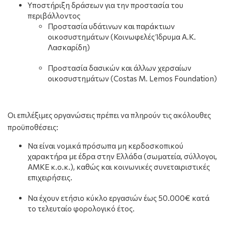
Υποστήριξη δράσεων για την προστασία του
περιβάλλοντος
Προστασία υδάτινων και παράκτιων
οικοσυστημάτων (Κοινωφελές Ίδρυμα Α.Κ.
Λασκαρίδη)
Προστασία δασικών και άλλων χερσαίων
οικοσυστημάτων (Costas M. Lemos Foundation)
Οι επιλέξιμες οργανώσεις πρέπει να πληρούν τις ακόλουθες
προϋποθέσεις:
Να είναι νομικά πρόσωπα μη κερδοσκοπικού
χαρακτήρα με έδρα στην Ελλάδα (σωματεία, σύλλογοι,
ΑΜΚΕ κ.ο.κ.), καθώς και κοινωνικές συνεταιριστικές
επιχειρήσεις.
Να έχουν ετήσιο κύκλο εργασιών έως 50.000€ κατά
το τελευταίο φορολογικό έτος.