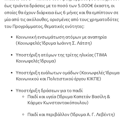
έως τριάντα δράσεις με το ποσό των 5.000€ έκαστη, οι
οποίες θα έχουν διάρκεια έως 6 μήνες και θα εμπίπτουν σε
μία από τις ακόλουθες, ορισμένες από τους χρηματοδότες
του Προγράμματος, θεματικές ενότητες:
Κοινωνική ενσωμάτωση ατόμων με αναπηρία
(Κοινωφελές Ίδρυμα Ιωάννη Σ. Λάτση)
Υποστήριξη ατόμων της τρίτης ηλικίας (ΤΙΜΑ
Κοινωφελές Ίδρυμα)
Υποστήριξη ευάλωτων ομάδων (Κοινωφελές Ίδρυμα
Κοινωνικού και Πολιτιστικού έργου ΚΙΚΠΕ)
Υποστήριξη δράσεων για το παιδί
Παιδί και υγεία (Ίδρυμα Καπετάν Βασίλη &
Κάρμεν Κωνσταντακόπουλου)
Παιδί και περιβάλλον (Ίδρυμα Α. Γ. Λεβέντη)