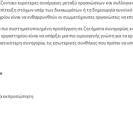
ίζονται» ευρύτερες συνέργειες μεταξύ οργανώσεων και συλλογι
 επίτευξη στόχων υπέρ των δικαιωμάτων ή τη δημιουργία ευνοϊκό
ηρίου είναι να ενθαρρυνθούν οι συμμετέχουσες οργανώσεις να επ
ια πιο συστηματοποιημένη προσέγγιση σε ζητήματα συνηγορίας κ
εργαστηρίου είναι να υπάρξει μια πιο ομοιογενής γνώση για τα ε
ματικότερη συνηγορία, τις εσωτερικές συνθήκες που πρέπει να υ
ν
ια εκπροσώπηση