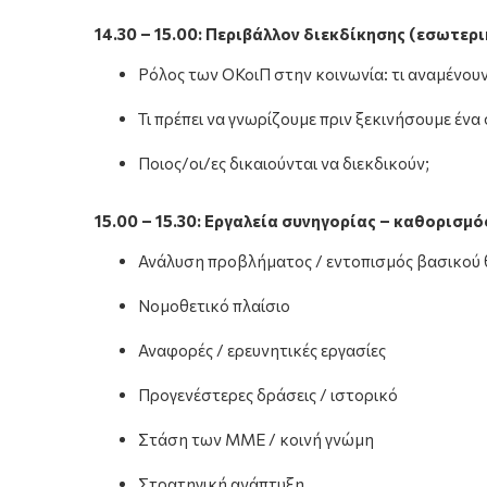
14.30 – 15.00: Περιβάλλον διεκδίκησης (εσωτερ
Ρόλος των ΟΚοιΠ στην κοινωνία: τι αναμένουν
Τι πρέπει να γνωρίζουμε πριν ξεκινήσουμε ένα
Ποιος/οι/ες δικαιούνται να διεκδικούν;
15.00 – 15.30: Εργαλεία συνηγορίας – καθορισμ
Ανάλυση προβλήματος / εντοπισμός βασικού 
Νομοθετικό πλαίσιο
Αναφορές / ερευνητικές εργασίες
Προγενέστερες δράσεις / ιστορικό
Στάση των ΜΜΕ / κοινή γνώμη
Στρατηγική ανάπτυξη