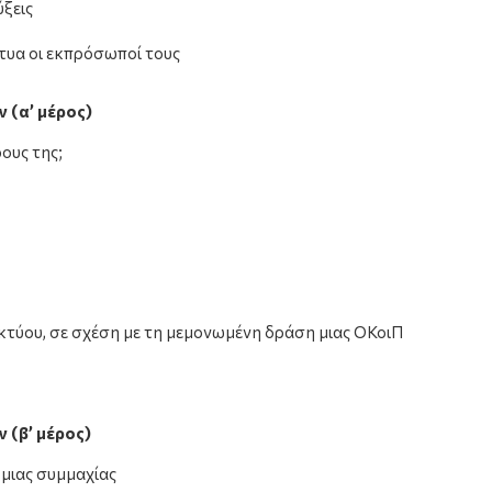
ξεις
κτυα οι εκπρόσωποί τους
ν (α’ μέρος)
ρους της;
τύου, σε σχέση με τη μεμονωμένη δράση μιας ΟΚοιΠ
ν (β’ μέρος)
μιας συμμαχίας