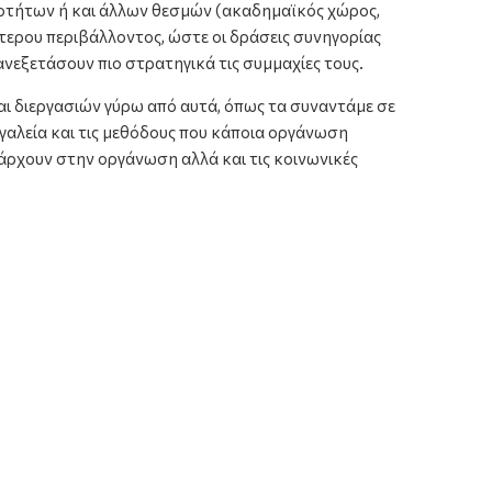
κοτήτων ή και άλλων θεσμών (ακαδημαϊκός χώρος,
τερου περιβάλλοντος, ώστε οι δράσεις συνηγορίας
ανεξετάσουν πιο στρατηγικά τις συμμαχίες τους.
αι διεργασιών γύρω από αυτά, όπως τα συναντάμε σε
ργαλεία και τις μεθόδους που κάποια οργάνωση
πάρχουν στην οργάνωση αλλά και τις κοινωνικές