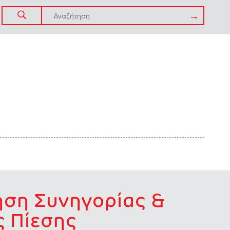
ηση Συνηγορίας &
ς Πίεσης