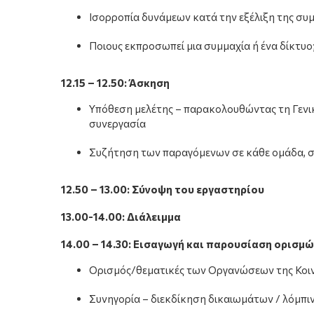
Ισορροπία δυνάμεων κατά την εξέλιξη της συ
Ποιους εκπροσωπεί μια συμμαχία ή ένα δίκτυο
12.15 – 12.50: Άσκηση
Υπόθεση μελέτης – παρακολουθώντας τη Γενική
συνεργασία
Συζήτηση των παραγόμενων σε κάθε ομάδα, σ
12.50 – 13.00: Σύνοψη του εργαστηρίου
13.00-14.00: Διάλειμμα
14.00 – 14.30: Εισαγωγή και παρουσίαση ορισμώ
Ορισμός/θεματικές των Οργανώσεων της Κοι
Συνηγορία – διεκδίκηση δικαιωμάτων / λόμπιν