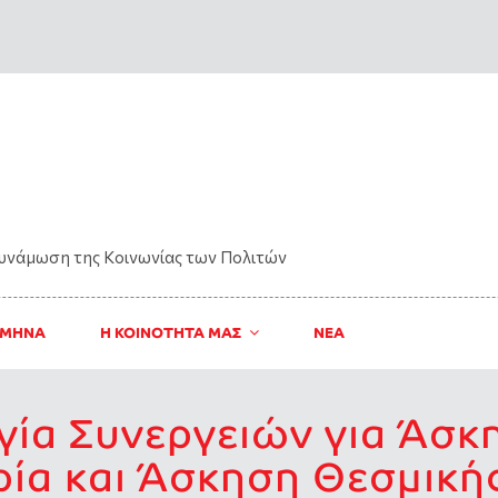
δυνάμωση της Kοινωνίας των Πολιτών
 ΜΗΝΑ
Η ΚΟΙΝΟΤΗΤΑ ΜΑΣ
ΝΈΑ
γία Συνεργειών για Άσκ
ία και Άσκηση Θεσμική