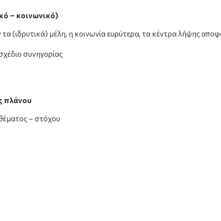
ικό – κοινωνικό)
 τα (ιδρυτικά) μέλη, η κοινωνία ευρύτερα, τα κέντρα λήψης απ
 σχέδιο συνηγορίας
ός πλάνου
θέματος – στόχου