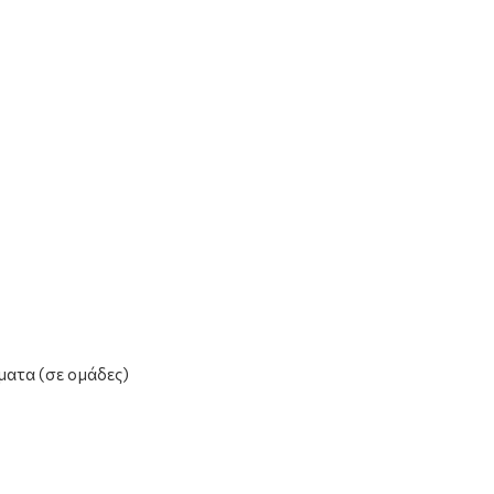
ματα (σε ομάδες)