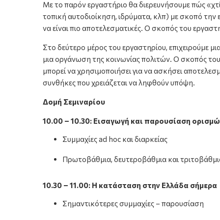
Με το παρόν εργαστήριο θα διερευνήσουμε πώς «χτ
τοπική αυτοδιοίκηση, ιδρύματα, κλπ) με σκοπό την
να είναι πιο αποτελεσματικές. Ο σκοπός του εργαστ
Στο δεύτερο μέρος του εργαστηρίου, επιχειρούμε μ
μια οργάνωση της κοινωνίας πολιτών. Ο σκοπός του 
μπορεί να χρησιμοποιήσει για να ασκήσει αποτελεσ
συνθήκες που χρειάζεται να ληφθούν υπόψη.
Δομή Σεμιναρίου
10.00 – 10.30: Εισαγωγή και παρουσίαση ορισμώ
Συμμαχίες ad hoc και διαρκείας
Πρωτοβάθμια, δευτεροβάθμια και τριτοβάθμ
10.30 – 11.00: Η κατάσταση στην Ελλάδα σήμερα
Σημαντικότερες συμμαχίες – παρουσίαση