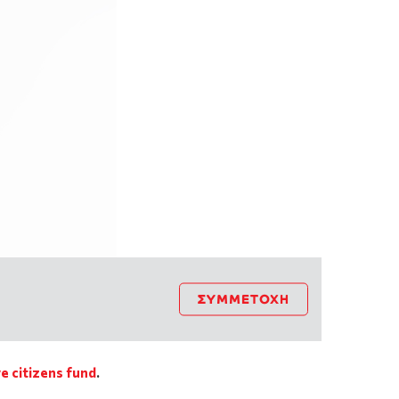
ΣΥΜΜΕΤΟΧΉ
e citizens fund
.