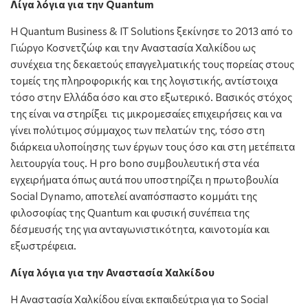
Λίγα λόγια για την Quantum
Η Quantum Business & IT Solutions ξεκίνησε το 2013 από το
Γιώργο Κοσνετζώφ και την Αναστασία Χαλκίδου ως
συνέχεια της δεκαετούς επαγγελματικής τους πορείας στους
τομείς της πληροφορικής και της λογιστικής, αντίστοιχα
τόσο στην Ελλάδα όσο και στο εξωτερικό. Βασικός στόχος
της είναι να στηρίξει τις μικρομεσαίες επιχειρήσεις και να
γίνει πολύτιμος σύμμαχος των πελατών της, τόσο στη
διάρκεια υλοποίησης των έργων τους όσο και στη μετέπειτα
λειτουργία τους. Η pro bono συμβουλευτική στα νέα
εγχειρήματα όπως αυτά που υποστηρίζει η πρωτοβουλία
Social Dynamo, αποτελεί αναπόσπαστο κομμάτι της
φιλοσοφίας της Quantum και φυσική συνέπεια της
δέσμευσής της για ανταγωνιστικότητα, καινοτομία και
εξωστρέφεια.
Λίγα λόγια για την Αναστασία Χαλκίδου
Η Αναστασία Χαλκίδου είναι εκπαιδεύτρια για το Social