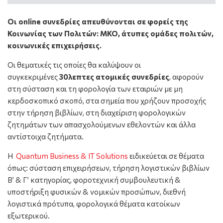
Οι online συνεδρίες απευθύνονται σε φορείς της
Κοινωνίας των Πολιτών: ΜΚΟ, άτυπες ομάδες πολιτών,
κοινωνικές επιχειρήσεις.
Οι θεματικές τις οποίες θα καλύψουν οι
συγκεκριμένες
30λεπτες
ατομικές συνεδρίες
, αφορούν
στη σύσταση και τη φορολογία των εταιριών με μη
κερδοσκοπικό σκοπό, στα σημεία που χρήζουν προσοχής
στην τήρηση βιβλίων, στη διαχείριση φορολογικών
ζητημάτων των απασχολούμενων εθελοντών και άλλα
αντίστοιχα ζητήματα.
Η
Quantum Business & IT Solutions
ειδικεύεται σε θέματα
όπως: σύσταση επιχειρήσεων, τήρηση λογιστικών βιβλίων
Β’ & Γ’ κατηγορίας, φοροτεχνική συμβουλευτική &
υποστήριξη φυσικών & νομικών προσώπων, διεθνή
λογιστικά πρότυπα, φορολογικά θέματα κατοίκων
εξωτερικού.