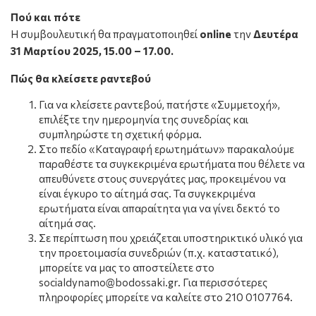
Πού και πότε
Η συμβουλευτική θα πραγματοποιηθεί
online
την
Δευτέρα
31 Μαρτίου 2025, 15.00 – 17.00.
Πώς θα κλείσετε ραντεβού
Για να κλείσετε ραντεβού, πατήστε «Συμμετοχή»,
επιλέξτε την ημερομηνία της συνεδρίας και
συμπληρώστε τη σχετική φόρμα.
Στο πεδίο «Καταγραφή ερωτημάτων» παρακαλούμε
παραθέστε τα συγκεκριμένα ερωτήματα που θέλετε να
απευθύνετε στους συνεργάτες μας, προκειμένου να
είναι έγκυρο το αίτημά σας. Τα συγκεκριμένα
ερωτήματα είναι απαραίτητα για να γίνει δεκτό το
αίτημά σας.
Σε περίπτωση που χρειάζεται υποστηρικτικό υλικό για
την προετοιμασία συνεδριών (π.χ. καταστατικό),
μπορείτε να μας το αποστείλετε στο
socialdynamo@bodossaki.gr. Για περισσότερες
πληροφορίες μπορείτε να καλείτε στο
210 0107764
.