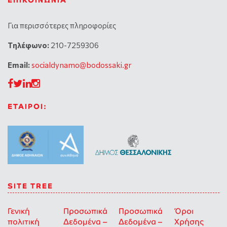
ΕΠΙΚΟΙΝΩΝΊΑ
Για περισσότερες πληροφορίες
Tηλέφωνο:
210-7259306
Email:
socialdynamo@bodossaki.gr
ΕΤΑΙΡΟΙ:
SITE TREE
Γενική
Προσωπικά
Προσωπικά
Όροι
πολιτική
Δεδομένα –
Δεδομένα –
Χρήσης