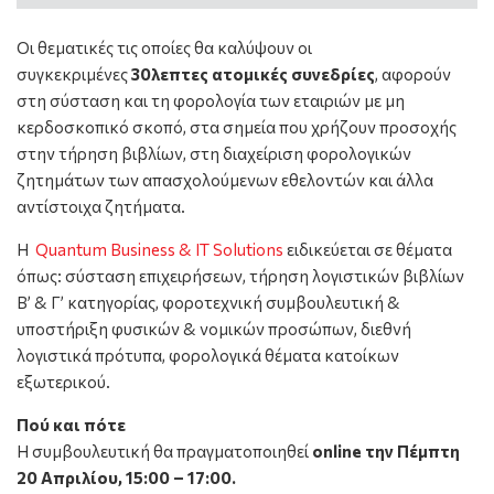
Οι θεματικές τις οποίες θα καλύψουν οι
συγκεκριμένες
30λεπτες
ατομικές συνεδρίες
, αφορούν
στη σύσταση και τη φορολογία των εταιριών με μη
κερδοσκοπικό σκοπό, στα σημεία που χρήζουν προσοχής
στην τήρηση βιβλίων, στη διαχείριση φορολογικών
ζητημάτων των απασχολούμενων εθελοντών και άλλα
αντίστοιχα ζητήματα.
Η
Quantum Business & IT Solutions
ειδικεύεται σε θέματα
όπως: σύσταση επιχειρήσεων, τήρηση λογιστικών βιβλίων
Β’ & Γ’ κατηγορίας, φοροτεχνική συμβουλευτική &
υποστήριξη φυσικών & νομικών προσώπων, διεθνή
λογιστικά πρότυπα, φορολογικά θέματα κατοίκων
εξωτερικού.
Πού και πότε
Η συμβουλευτική θα πραγματοποιηθεί
online την Πέμπτη
20 Απριλίου, 15:00 – 17:00.