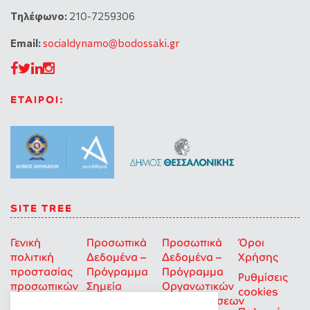
Tηλέφωνο:
210-7259306
Email:
socialdynamo@bodossaki.gr
ΕΤΑΙΡΟΙ:
SITE TREE
Γενική
Προσωπικά
Προσωπικά
Όροι
πολιτική
Δεδομένα –
Δεδομένα –
Χρήσης
προστασίας
Πρόγραμμα
Πρόγραμμα
Ρυθμίσεις
προσωπικών
Σημεία
Οργανωτικών
cookies
δεδομένων
Στήριξης
Επιχορηγήσεων