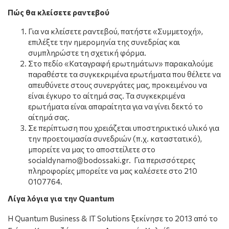
Πώς θα κλείσετε ραντεβού
Για να κλείσετε ραντεβού, πατήστε «Συμμετοχή»,
επιλέξτε την ημερομηνία της συνεδρίας και
συμπληρώστε τη σχετική φόρμα.
Στο πεδίο «Καταγραφή ερωτημάτων» παρακαλούμε
παραθέστε τα συγκεκριμένα ερωτήματα που θέλετε να
απευθύνετε στους συνεργάτες μας, προκειμένου να
είναι έγκυρο το αίτημά σας. Τα συγκεκριμένα
ερωτήματα είναι απαραίτητα για να γίνει δεκτό το
αίτημά σας.
Σε περίπτωση που χρειάζεται υποστηρικτικό υλικό για
την προετοιμασία συνεδριών (π.χ. καταστατικό),
μπορείτε να μας το αποστείλετε στο
socialdynamo@bodossaki.gr. Για περισσότερες
πληροφορίες μπορείτε να μας καλέσετε στο 210
0107764.
Λίγα λόγια για την Quantum
Η Quantum Business & IT Solutions ξεκίνησε το 2013 από το