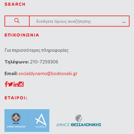
SEARCH
ΕΠΙΚΟΙΝΩΝΊΑ
Για περισσότερες πληροφορίες
Tηλέφωνο:
210-7259306
Email:
socialdynamo@bodossaki.gr
ΕΤΑΙΡΟΙ: