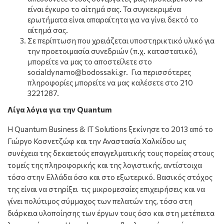
είναι έγκυρο το αίτημά σας. Τα συγκεκριμένα
ερωτήματα είναι απαραίτητα για να γίνει δεκτό το
αίτημά σας.
Σε περίπτωση που χρειάζεται υποστηρικτικό υλικό για
την προετοιμασία συνεδριών (π.χ. καταστατικό),
μπορείτε να μας το αποστείλετε στο
socialdynamo@bodossaki.gr. Για περισσότερες
πληροφορίες μπορείτε να μας καλέσετε στο 210
3221287.
Λίγα λόγια για την Quantum
Η Quantum Business & IT Solutions ξεκίνησε το 2013 από το
Γιώργο Κοσνετζώφ και την Αναστασία Χαλκίδου ως
συνέχεια της δεκαετούς επαγγελματικής τους πορείας στους
τομείς της πληροφορικής και της λογιστικής, αντίστοιχα
τόσο στην Ελλάδα όσο και στο εξωτερικό. Βασικός στόχος
της είναι να στηρίξει τις μικρομεσαίες επιχειρήσεις και να
γίνει πολύτιμος σύμμαχος των πελατών της, τόσο στη
διάρκεια υλοποίησης των έργων τους όσο και στη μετέπειτα