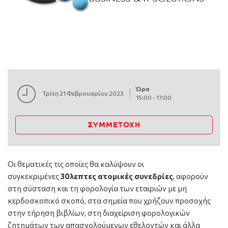
Ώρα
Τρίτη 21 Φεβρουαρίου 2023
15:00
-
17:00
ΣΥΜΜΕΤΟΧΉ
Οι θεματικές τις οποίες θα καλύψουν οι
συγκεκριμένες
30λεπτες
ατομικές συνεδρίες
, αφορούν
στη σύσταση και τη φορολογία των εταιριών με μη
κερδοσκοπικό σκοπό, στα σημεία που χρήζουν προσοχής
στην τήρηση βιβλίων, στη διαχείριση φορολογικών
ζητημάτων των απασχολούμενων εθελοντών και άλλα