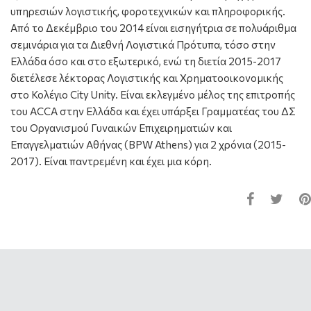
υπηρεσιών λογιστικής, φοροτεχνικών και πληροφορικής.
Από το Δεκέμβριο του 2014 είναι εισηγήτρια σε πολυάριθμα
σεμινάρια για τα Διεθνή Λογιστικά Πρότυπα, τόσο στην
Ελλάδα όσο και στο εξωτερικό, ενώ τη διετία 2015-2017
διετέλεσε λέκτορας Λογιστικής και Χρηματοοικονομικής
στο Κολέγιο City Unity. Είναι εκλεγμένο μέλος της επιτροπής
του ACCA στην Ελλάδα και έχει υπάρξει Γραμματέας του ΔΣ
του Οργανισμού Γυναικών Επιχειρηματιών και
Επαγγελματιών Αθήνας (BPW Athens) για 2 χρόνια (2015-
2017). Είναι παντρεμένη και έχει μια κόρη.