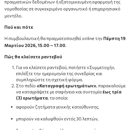
πραγματικών δεδομένων ή εξατομικευμένη εφαρμογή της
νομοθεσίας σε συγκεκριμένο οργανωτικό ή επιχειρησιακό
μοντέλο.
Πού και πότε
Η συμβουλευτική θα πραγματοποιηθεί online την
Πέμπτη 19
Μαρτίου 2026, 15.00 – 17.00
.
Πώς θα κλείσετε ραντεβού
Για να κλείσετε ραντεβού, πατήστε «Συμμετοχή»,
επιλέξτε την ημερομηνία της συνεδρίας και
συμπληρώστε τη σχετική φόρμα.
Στο πεδίο
«Καταγραφή ερωτημάτων»
, παρακαλούμε
να καταγράψετε με σαφήνεια και συντομία
έως τρία
(3) ερωτήματα
, τα οποία:
αφορούν ζητήματα γενικής κατεύθυνσης,
μπορούν να καλυφθούν εντός 30 λεπτών,