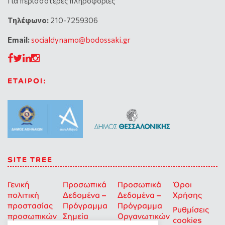
Για περισσότερες πληροφορίες
Tηλέφωνο:
210-7259306
Email:
socialdynamo@bodossaki.gr
ΕΤΑΙΡΟΙ:
SITE TREE
Γενική
Προσωπικά
Προσωπικά
Όροι
πολιτική
Δεδομένα –
Δεδομένα –
Χρήσης
προστασίας
Πρόγραμμα
Πρόγραμμα
Ρυθμίσεις
προσωπικών
Σημεία
Οργανωτικών
cookies