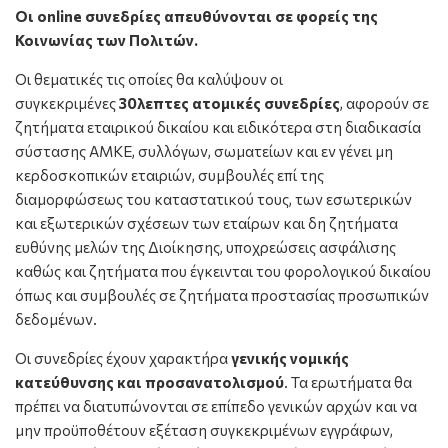
Οι online συνεδρίες απευθύνονται σε φορείς της
Κοινωνίας των Πολιτών.
Οι θεματικές τις οποίες θα καλύψουν οι
συγκεκριμένες
30λεπτες ατομικές συνεδρίες
, αφορούν σε
ζητήματα εταιρικού δικαίου και ειδικότερα στη διαδικασία
σύστασης ΑΜΚΕ, συλλόγων, σωματείων και εν γένει μη
κερδοσκοπικών εταιριών, συμβουλές επί της
διαμορφώσεως του καταστατικού τους, των εσωτερικών
και εξωτερικών σχέσεων των εταίρων και δη ζητήματα
ευθύνης μελών της Διοίκησης, υποχρεώσεις ασφάλισης
καθώς και ζητήματα που έγκεινται του φορολογικού δικαίου
όπως και συμβουλές σε ζητήματα προστασίας προσωπικών
δεδομένων.
Οι συνεδρίες έχουν χαρακτήρα
γενικής νομικής
κατεύθυνσης και προσανατολισμού
. Τα ερωτήματα θα
πρέπει να διατυπώνονται σε επίπεδο γενικών αρχών και να
μην προϋποθέτουν εξέταση συγκεκριμένων εγγράφων,