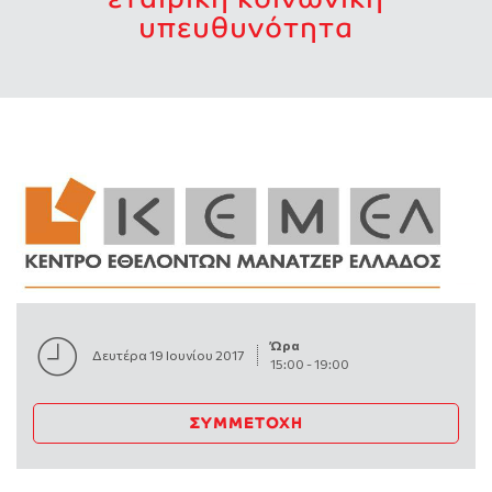
υπευθυνότητα
Ώρα
Δευτέρα 19 Ιουνίου 2017
15:00
-
19:00
ΣΥΜΜΕΤΟΧΉ