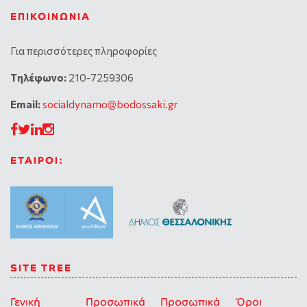
ΕΠΙΚΟΙΝΩΝΊΑ
Για περισσότερες πληροφορίες
Tηλέφωνο:
210-7259306
Email:
socialdynamo@bodossaki.gr
ΕΤΑΙΡΟΙ:
SITE TREE
Γενική
Προσωπικά
Προσωπικά
Όροι