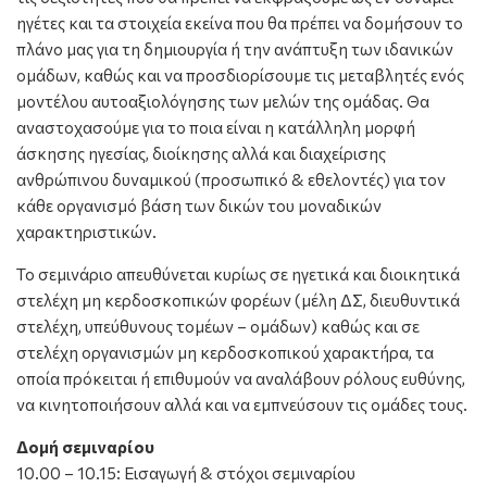
ηγέτες και τα στοιχεία εκείνα που θα πρέπει να δομήσουν το
πλάνο μας για τη δημιουργία ή την ανάπτυξη των ιδανικών
ομάδων, καθώς και να προσδιορίσουμε τις μεταβλητές ενός
μοντέλου αυτοαξιολόγησης των μελών της ομάδας. Θα
αναστοχασούμε για το ποια είναι η κατάλληλη μορφή
άσκησης ηγεσίας, διοίκησης αλλά και διαχείρισης
ανθρώπινου δυναμικού (προσωπικό & εθελοντές) για τον
κάθε οργανισμό βάση των δικών του μοναδικών
χαρακτηριστικών.
Το σεμινάριο απευθύνεται κυρίως σε ηγετικά και διοικητικά
στελέχη μη κερδοσκοπικών φορέων (μέλη ΔΣ, διευθυντικά
στελέχη, υπεύθυνους τομέων – ομάδων) καθώς και σε
στελέχη οργανισμών μη κερδοσκοπικού χαρακτήρα, τα
οποία πρόκειται ή επιθυμούν να αναλάβουν ρόλους ευθύνης,
να κινητοποιήσουν αλλά και να εμπνεύσουν τις ομάδες τους.
Δομή σεμιναρίου
10.00 – 10.15: Εισαγωγή & στόχοι σεμιναρίου