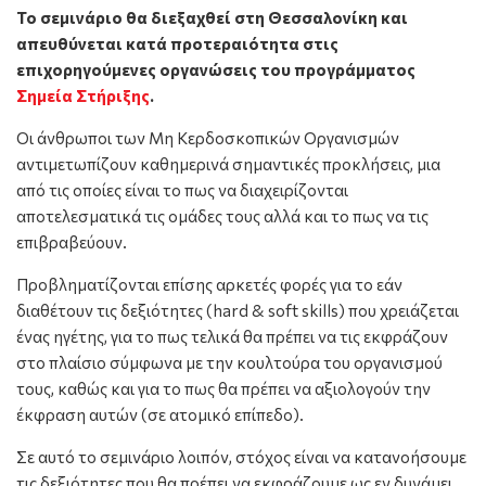
Το σεμινάριο θα διεξαχθεί στη Θεσσαλονίκη και
απευθύνεται κατά προτεραιότητα στις
επιχορηγούμενες οργανώσεις του προγράμματος
Σημεία Στήριξης
.
Οι άνθρωποι των Μη Κερδοσκοπικών Οργανισμών
αντιμετωπίζουν καθημερινά σημαντικές προκλήσεις, μια
από τις οποίες είναι το πως να διαχειρίζονται
αποτελεσματικά τις ομάδες τους αλλά και το πως να τις
επιβραβεύουν.
Προβληματίζονται επίσης αρκετές φορές για το εάν
διαθέτουν τις δεξιότητες (hard & soft skills) που χρειάζεται
ένας ηγέτης, για το πως τελικά θα πρέπει να τις εκφράζουν
στο πλαίσιο σύμφωνα με την κουλτούρα του οργανισμού
τους, καθώς και για το πως θα πρέπει να αξιολογούν την
έκφραση αυτών (σε ατομικό επίπεδο).
Σε αυτό το σεμινάριο λοιπόν, στόχος είναι να κατανοήσουμε
τις δεξιότητες που θα πρέπει να εκφράζουμε ως εν δυνάμει