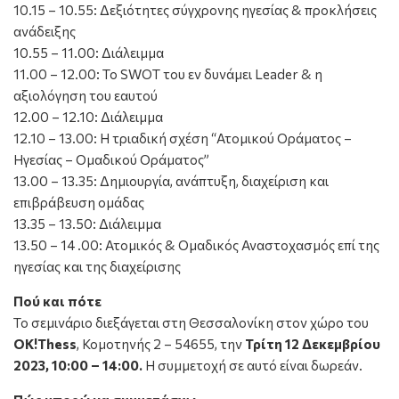
10.15 – 10.55: Δεξιότητες σύγχρονης ηγεσίας & προκλήσεις
ανάδειξης
10.55 – 11.00: Διάλειμμα
11.00 – 12.00: Το SWOT του εν δυνάμει Leader & η
αξιολόγηση του εαυτού
12.00 – 12.10: Διάλειμμα
12.10 – 13.00: Η τριαδική σχέση “Ατομικού Οράματος –
Ηγεσίας – Ομαδικού Οράματος”
13.00 – 13.35: Δημιουργία, ανάπτυξη, διαχείριση και
επιβράβευση ομάδας
13.35 – 13.50: Διάλειμμα
13.50 – 14 .00: Ατομικός & Ομαδικός Αναστοχασμός επί της
ηγεσίας και της διαχείρισης
Πού και πότε
Το σεμινάριο διεξάγεται στη Θεσσαλονίκη στον
χώρο του
OK!Thess
, Κομοτηνής 2 – 54655
, την
Τρίτη 12 Δεκεμβρίου
2023, 10:00 – 14:00.
Η συμμετοχή σε αυτό είναι δωρεάν.