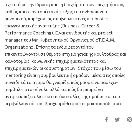
σχετικά με την ίδρυση και τη διαχείριση των επιχειρήσεων,
καθώς και στον τομέα ανάπτυξης του ανθρώπινου
δυναμικού, παρέχοντας συμβουλευτικές υπηρεσίες
επαγγελματικής ανάπτυξης (Business, Career &
Performance Coaching). Είναι συνιδρυτής και project
manager του Μη Κυβερνητικού Οργανισμού «Τ.Ε.Α.Μ.
Organization». Επίσης τα ενδιαφέροντά του
επικεντρώνονται σε θέματα επιχειρησιακής κουλτούρας και
καινοτομίας, κοινωνικής επιχειρηματικότητας και
επιχειρηματικών οικοσυστημάτων. Στόχος τoυ μέσω του
mentoring είναι η συμβουλευτική ομάδων, μέσα στις οποίες
συνειδητά το άτομο θα γνωρίζει πώς μπορεί να παρέχει-
συμβάλει στο σύνολο αλλά και πώς θα μπορεί να
αντιμετωπίζει ολιστικά τις δυσκολίες της ομάδας και του
περιβάλλοντός του βραχυπρόθεσμα και μακροπρόθεσμα.