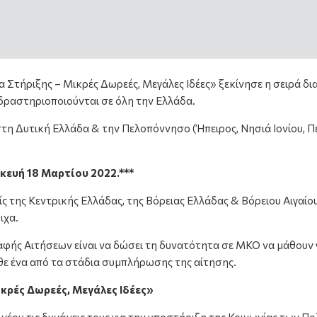
 Στήριξης – Μικρές Δωρεές, Μεγάλες Ιδέες» ξεκίνησε η σειρά δ
δραστηριοποιούνται σε όλη την Ελλάδα.
στη Δυτική Ελλάδα & την Πελοπόννησο (Ήπειρος, Νησιά Ιονίου, 
κευή 18 Μαρτίου 2022.***
 της Κεντρικής Ελλάδας, της Βόρειας Ελλάδας & Βόρειου Αιγαίου,
ιχα.
φής Αιτήσεων είναι να δώσει τη δυνατότητα σε ΜΚΟ να μάθουν 
θε ένα από τα στάδια συμπλήρωσης της αίτησης.
ικρές Δωρεές, Μεγάλες Ιδέες»