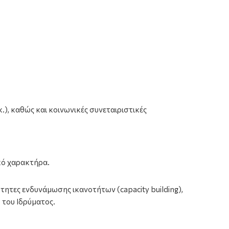
), καθώς και κοινωνικές συνεταιριστικές
ικό χαρακτήρα.
τες ενδυνάμωσης ικανοτήτων (capacity building),
 του Ιδρύματος.