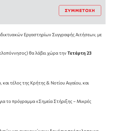
ΣΥΜΜΕΤΟΧΉ
ιαδικτυακών Εργαστηρίων Συγγραφής Αιτήσεων, με
Πελοπόννησος) θα λάβει χώρα την
Τετάρτη 23
 και τέλος της Κρήτης & Νοτίου Αιγαίου, και
για το πρόγραμμα «Σημεία Στήριξης – Μικρές