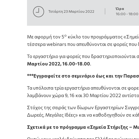
Ώρα
Τετάρτη 23 Μαρτίου 2022
16:00
-
18:00
ο
Με αφορμή τoν 5
κύκλο του προγράμματος «Σημεία
τέσσερα webinars που απευθύνονται σε φορείς που 
Το εργαστήριο για φορείς που δραστηριοποιούνται 
Μαρτίου 2022, 16.00-18.00
.
***Εγγραφείτε στο σεμινάριο έως και την Παρασ
Τα υπόλοιπα τρία εργαστήρια απευθύνονται σε φορείς
λαμβάνουν χώρα 9, 16 και 30 Μαρτίου 2022 αντίστο
Στόχος της σειράς των δίωρων Εργαστηρίων Συγγρα
Δωρεές, Μεγάλες Ιδέες» και να καθοδηγηθούν σε κά
Σχετικά με το πρόγραμμα «Σημεία Στήριξης – Μ