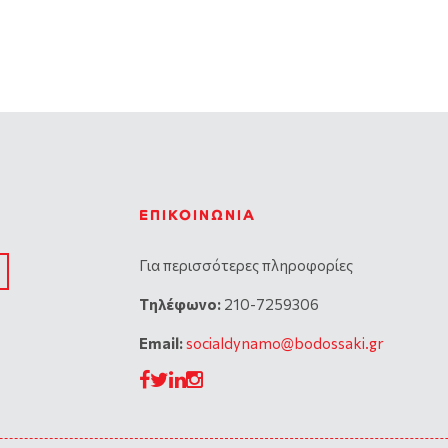
ΕΠΙΚΟΙΝΩΝΊΑ
Για περισσότερες πληροφορίες
Tηλέφωνο:
210-7259306
Email:
socialdynamo@bodossaki.gr