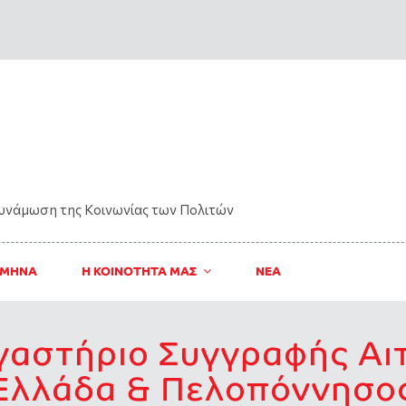
δυνάμωση της Kοινωνίας των Πολιτών
 ΜΗΝΑ
Η ΚΟΙΝΟΤΗΤΑ ΜΑΣ
ΝΈΑ
γαστήριο Συγγραφής Αι
Ελλάδα & Πελοπόννησο