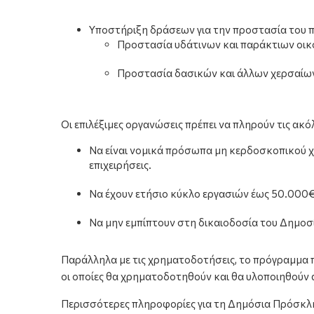
Υποστήριξη δράσεων για την προστασία του 
Προστασία υδάτινων και παράκτιων οικ
Προστασία δασικών και άλλων χερσαίω
Οι επιλέξιμες οργανώσεις πρέπει να πληρούν τις ακ
Να είναι νομικά πρόσωπα μη κερδοσκοπικού χα
επιχειρήσεις.
Να έχουν ετήσιο κύκλο εργασιών έως 50.000€
Να μην εμπίπτουν στη δικαιοδοσία του Δημοσί
Παράλληλα με τις χρηματοδοτήσεις, το πρόγραμμα 
οι οποίες θα χρηματοδοτηθούν και θα υλοποιηθούν
Περισσότερες πληροφορίες για τη Δημόσια Πρόσκλ