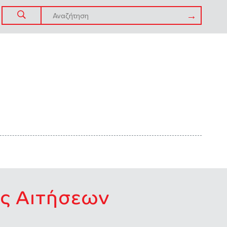
ής Αιτήσεων