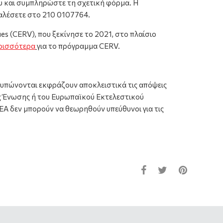
υ και συμπληρώστε τη σχετική φόρμα. Η
καλέσετε στο 210 0107764.
es (CERV), που ξεκίνησε το 2021, στο πλαίσιο
ρισσότερα
για το πρόγραμμα CERV.
τυπώνονται εκφράζουν αποκλειστικά τις απόψεις
ς Ένωσης ή του Ευρωπαϊκού Εκτελεστικού
A δεν μπορούν να θεωρηθούν υπεύθυνοι για τις