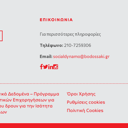
ΕΠΙΚΟΙΝΩΝΊΑ
Για περισσότερες πληροφορίες
Tηλέφωνο:
210-7259306
Email:
socialdynamo@bodossaki.gr
κά Δεδομένα – Πρόγραμμα
Όροι Χρήσης
ικών Επιχορηγήσεων για
Ρυθμίσεις cookies
ου δρουν για την Ισότητα
Πολιτική Cookies
λων