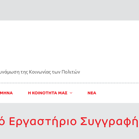
δυνάμωση της Kοινωνίας των Πολιτών
 ΜΗΝΑ
Η ΚΟΙΝΟΤΗΤΑ ΜΑΣ
ΝΈΑ
ό Εργαστήριο Συγγραφ