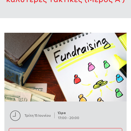
Ώρα
Τρίτη 15 Ιουνίου
17:00
-
20:00