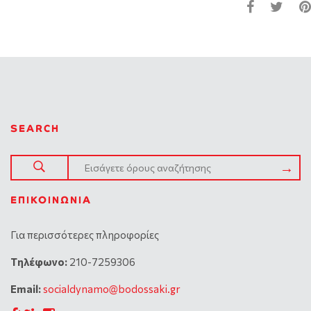
SEARCH
ΕΠΙΚΟΙΝΩΝΊΑ
Για περισσότερες πληροφορίες
Tηλέφωνο:
210-7259306
Email:
socialdynamo@bodossaki.gr