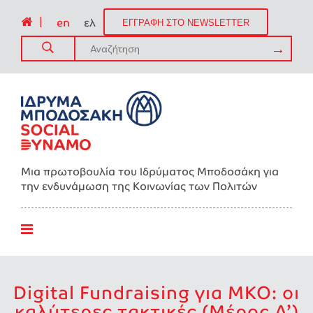
|
en
ελ
ΕΓΓΡΑΦΗ ΣΤΟ NEWSLETTER
Μια πρωτοβουλία του Ιδρύματος Μποδοσάκη για
την ενδυνάμωση της Kοινωνίας των Πολιτών
Digital Fundraising για ΜΚΟ: οι
καλύτερες τακτικές (Μέρος Α’)