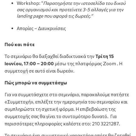
Workshop: ‘’
Παρατηρήστε την ιστοσελίδα του δικού
σας οργανισμού και προτείνετε 3-5 αλλαγές για την
landing
page
που αφορά τις δωρεές.‘’
Απορίες – Διευκρινίσεις
Πού και πότε
Το σεμινάριο θα διεξαχθεί διαδικτυακά την
Τρίτη 15
Ιουνίου, 17:00 – 20:00
μέσω της πλατφόρμας Zoom . Η
συμμετοχή σε αυτό είναι δωρεάν.
Πώς μπορώ να συμμετάσχω
Για να συμμετάσχετε στο σεμινάριο, παρακαλούμε πατήστε
«Συμμετοχή», επιλέξτε την ημερομηνία του σεμιναρίου και
συμπληρώστε τη σχετική φόρμα. Η επιβεβαίωση της
συμμετοχής σας θα γίνει το συντομότερο δυνατό. Για
περισσότερες πληροφορίες καλέστε στο: 210 3221287.
Το σεμινάριο έχει συμμετοχικό χαρακτήρα οπότε θα ζητηθεί