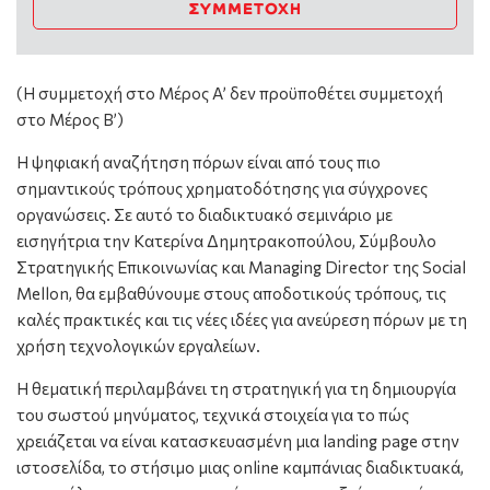
ΣΥΜΜΕΤΟΧΉ
(Η συμμετοχή στο Μέρος Α’ δεν προϋποθέτει συμμετοχή
στο Μέρος Β’)
Η ψηφιακή αναζήτηση πόρων είναι από τους πιο
σημαντικούς τρόπους χρηματοδότησης για σύγχρονες
οργανώσεις. Σε αυτό το διαδικτυακό σεμινάριο με
εισηγήτρια την Κατερίνα Δημητρακοπούλου, Σύμβουλο
Στρατηγικής Επικοινωνίας και Managing Director της Social
Mellon, θα εμβαθύνουμε στους αποδοτικούς τρόπους, τις
καλές πρακτικές και τις νέες ιδέες για ανεύρεση πόρων με τη
χρήση τεχνολογικών εργαλείων.
Η θεματική περιλαμβάνει τη στρατηγική για τη δημιουργία
του σωστού μηνύματος, τεχνικά στοιχεία για το πώς
χρειάζεται να είναι κατασκευασμένη μια landing page στην
ιστοσελίδα, το στήσιμο μιας online καμπάνιας διαδικτυακά,