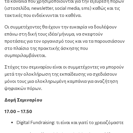
τα κανάλια που χρησιμοποιούνται για την εξεύρεση πόρων
(ιστοσελίδα, newsletter, social media, sms) καθώς και τις
τακτικές που ενδείκνυνται το καθένα.
Οι συμμετέχοντες θα έχουν την ευκαιρία να δουλέψουν
επάνω στη δική τους ιδέα/μήνυμα, να σκεφτούν
προτάσεις για τον οργανισμό τους και να τα παρουσιάσουν
στο πλαίσιο της πρακτικής άσκησης που
συμπεριλαμβάνεται.
Στόχος του σεμιναρίου είναι οι συμμετέχοντες να μπορούν
μετά την ολοκλήρωση της εκπαίδευσης να σχεδιάσουν
μόνοι τους μια ολοκληρωμένη καμπάνια για αναζήτηση
ψηφιακών πόρων.
Δομή Σεμιναρίου
17.00 – 17.50
Digital Fundraising: τι είναι και γιατί το χρειαζόμαστε