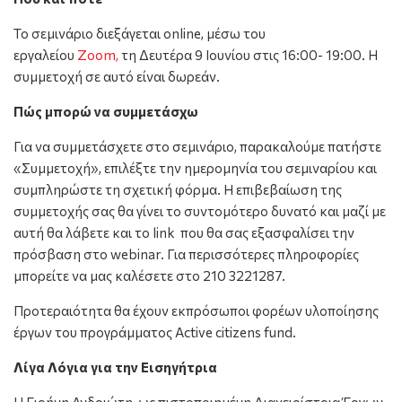
Το σεμινάριο διεξάγεται online, μέσω του
εργαλείου
Ζοοm,
τη Δευτέρα 9 Ιουνίου στις 16:00- 19:00. Η
συμμετοχή σε αυτό είναι δωρεάν.
Πώς μπορώ να συμμετάσχω
Για να συμμετάσχετε στο σεμινάριο, παρακαλούμε πατήστε
«Συμμετοχή», επιλέξτε την ημερομηνία του σεμιναρίου και
συμπληρώστε τη σχετική φόρμα. Η επιβεβαίωση της
συμμετοχής σας θα γίνει το συντομότερο δυνατό και μαζί με
αυτή θα λάβετε και το link που θα σας εξασφαλίσει την
πρόσβαση στο webinar. Για περισσότερες πληροφορίες
μπορείτε να μας καλέσετε στο 210 3221287.
Προτεραιότητα θα έχουν εκπρόσωποι φορέων υλοποίησης
έργων του προγράμματος Active citizens fund.
Λίγα Λόγια για την Εισηγήτρια