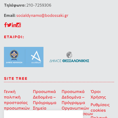
Tηλέφωνο:
210-7259306
Email:
socialdynamo@bodossaki.gr
ΕΤΑΙΡΟΙ:
SITE TREE
Γενική
Προσωπικά
Προσωπικά
Όροι
πολιτική
Δεδομένα –
Δεδομένα –
Χρήσης
προστασίας
Πρόγραμμα
Πρόγραμμα
Ρυθμίσεις
προσωπικών
Σημεία
Οργανωτικών
cookies
δεδομένων
Στήριξης
Επιχορηγήσεων
Πολιτική