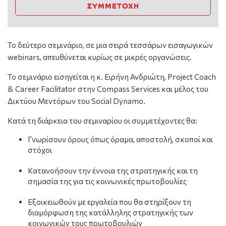
ΣΥΜΜΕΤΟΧΉ
To δεύτερο σεμινάριο, σε μια σειρά τεσσάρων εισαγωγικών
webinars, απευθύνεται κυρίως σε μικρές οργανώσεις.
Το σεμινάριο εισηγείται η κ. Ειρήνη Ανδριώτη, Project Coach
& Career Facilitator στην Compass Services και μέλος του
Δικτύου Μεντόρων του Social Dynamo.
Κατά τη διάρκεια του σεμιναρίου οι συμμετέχοντες θα:
Γνωρίσουν όρους όπως όραμα, αποστολή, σκοποί και
στόχοι
Κατανοήσουν την έννοια της στρατηγικής και τη
σημασία της για τις κοινωνικές πρωτοβουλίες
Εξοικειωθούν με εργαλεία που θα στηρίξουν τη
διαμόρφωση της κατάλληλης στρατηγικής των
κοινωνικών τους πρωτοβουλιών