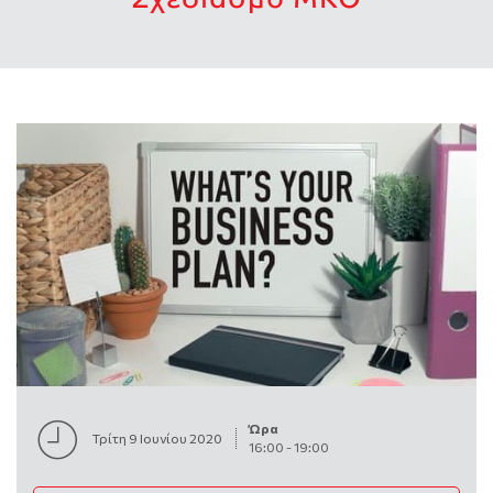
Ώρα
Τρίτη 9 Ιουνίου 2020
16:00
-
19:00