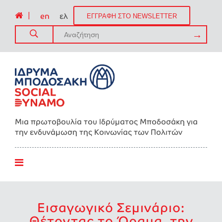
|
en
ελ
ΕΓΓΡΑΦΗ ΣΤΟ NEWSLETTER
Μια πρωτοβουλία του Ιδρύματος Μποδοσάκη για
την ενδυνάμωση της Kοινωνίας των Πολιτών
Εισαγωγικό Σεμινάριο:
Θέτοντας το Όραμα, την