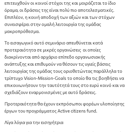
επιτευχθούν οι κοινοί στόχοι της και μοιράζεται το ίδιο
όραμα, οι δράσεις της είναι πολύ πιο αποτελεσματικές.
Επιπλέον, η κοινή αποδοχή των αξιών και των στόχων
συνεισφέρει στην ομαλή λειτουργία της ομάδας
μακροπρόθεσμα.
Το εισαγωγικό αυτό σεμινάριο απευθύνεται κατά
προτεραιότητα σε μικρές οργανώσεις οι οποίες
διακρίνονται από αρχάριο επίπεδο οργανωσιακής
ανάπτυξης και επιθυμούν να θέσουν τις υγιείς βάσεις
λειτουργίας της ομάδας τους οριοθετώντας παράλληλα το
τρίπτυχο Vision-Mission-Goals το οποίο θα τις βοηθήσει να
επικοινωνήσουν την ταυτότητά τους στο ευρύ κοινό και να
σχεδιάζουν εναρμονισμένες με αυτό δράσεις.
Προτεραιότητα θα έχουν εκπρόσωποι φορέων υλοποίησης
έργων του προγράμματος Active citizens fund.
Λίγα λόγια για την εισηγήτρια