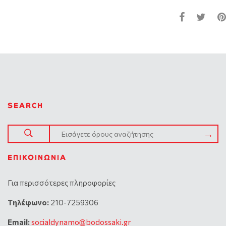
SEARCH
ΕΠΙΚΟΙΝΩΝΊΑ
Για περισσότερες πληροφορίες
Tηλέφωνο:
210-7259306
Email:
socialdynamo@bodossaki.gr