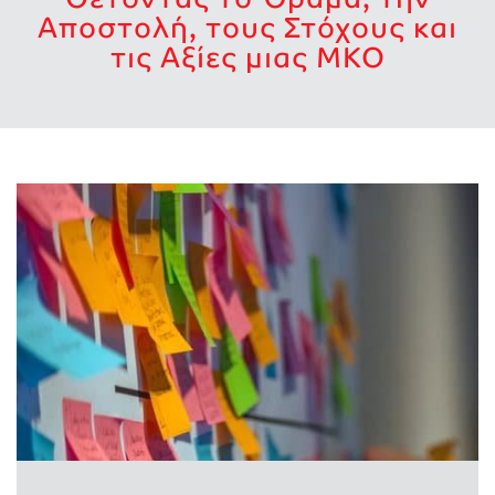
Αποστολή, τους Στόχους και
τις Αξίες μιας ΜΚΟ