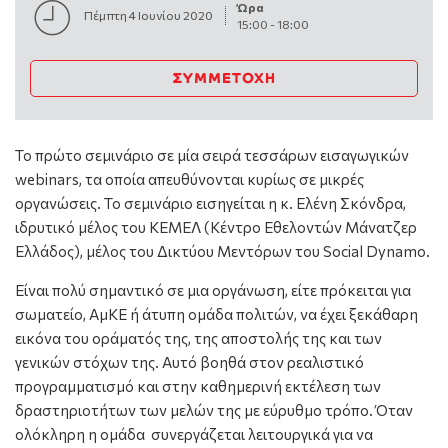
Ώρα
Πέμπτη 4 Ιουνίου 2020
15:00
-
18:00
ΣΥΜΜΕΤΟΧΉ
Το πρώτο σεμινάριο σε μία σειρά τεσσάρων εισαγωγικών
webinars, τα οποία απευθύνονται κυρίως σε μικρές
οργανώσεις. Το σεμινάριο εισηγείται η κ. Ελένη Σκόνδρα,
ιδρυτικό μέλος του ΚΕΜΕΛ (Κέντρο Εθελοντών Μάνατζερ
Ελλάδος), μέλος του Δικτύου Μεντόρων του Social Dynamo.
Είναι πολύ σημαντικό σε μια οργάνωση, είτε πρόκειται για
σωματείο, ΑμΚΕ ή άτυπη ομάδα πολιτών, να έχει ξεκάθαρη
εικόνα του οράματός της, της αποστολής της και των
γενικών στόχων της. Αυτό βοηθά στον ρεαλιστικό
προγραμματισμό και στην καθημερινή εκτέλεση των
δραστηριοτήτων των μελών της με εύρυθμο τρόπο. Όταν
ολόκληρη η ομάδα συνεργάζεται λειτουργικά για να