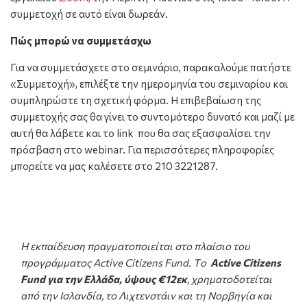
συμμετοχή σε αυτό είναι δωρεάν.
Πώς μπορώ να συμμετάσχω
Για να συμμετάσχετε στο σεμινάριο, παρακαλούμε πατήστε
«Συμμετοχή», επιλέξτε την ημερομηνία του σεμιναρίου και
συμπληρώστε τη σχετική φόρμα. Η επιβεβαίωση της
συμμετοχής σας θα γίνει το συντομότερο δυνατό και μαζί με
αυτή θα λάβετε και το link που θα σας εξασφαλίσει την
πρόσβαση στο webinar. Για περισσότερες πληροφορίες
μπορείτε να μας καλέσετε στο 210 3221287.
Η εκπαίδευση πραγματοποιείται στο πλαίσιο του
προγράμματος Active Citizens Fund. Tο
Active Citizens
Fund για την Ελλάδα, ύψους €12εκ
, χρηματοδοτείται
από την Ισλανδία, το Λιχτενστάιν και τη Νορβηγία και