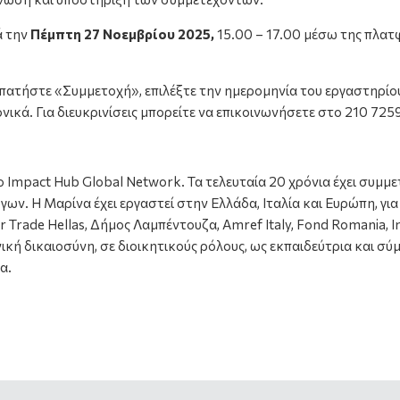
ά την
Πέμπτη 27
Νοεμβρίου 2025,
15.00 – 17.00
μέσω της πλατ
πατήστε «Συμμετοχή», επιλέξτε την ημερομηνία του εργαστηρίο
ικά. Για διευκρινίσεις μπορείτε να επικοινωνήσετε στο 210 725
Impact Hub Global Network. Τα τελευταία 20 χρόνια έχει συμμ
ων. Η Μαρίνα έχει εργαστεί στην Ελλάδα, Ιταλία και Ευρώπη, γι
air Trade Hellas, Δήμος Λαμπέντουζα, Amref Italy, Fond Romania,
ική δικαιοσύνη, σε διοικητικούς ρόλους, ως εκπαιδεύτρια και σ
α.