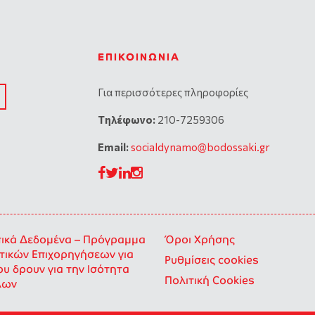
ΕΠΙΚΟΙΝΩΝΊΑ
Για περισσότερες πληροφορίες
Tηλέφωνο:
210-7259306
Email:
socialdynamo@bodossaki.gr
κά Δεδομένα – Πρόγραμμα
Όροι Χρήσης
ικών Επιχορηγήσεων για
Ρυθμίσεις cookies
ου δρουν για την Ισότητα
Πολιτική Cookies
λων