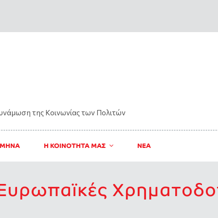
δυνάμωση της Kοινωνίας των Πολιτών
 ΜΗΝΑ
Η ΚΟΙΝΟΤΗΤΑ ΜΑΣ
ΝΈΑ
 Ευρωπαϊκές Χρηματοδοτ