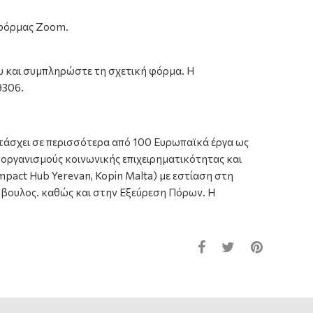
φόρμας Zoom.
υ και συμπληρώστε τη σχετική φόρμα.
Η
9306.
ετάσχει σε περισσότερα από 100 Ευρωπαϊκά έργα ως
α οργανισμούς κοινωνικής επιχειρηματικότητας και
 Impact Hub Yerevan, Kopin Malta) με εστίαση στη
ύμβουλος. καθώς και στην Εξεύρεση Πόρων. Η