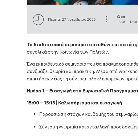
Ώρα
Πέμπτη 27 Νοεμβρίου 2025
15:00
-
17:0
Το διαδικτυακό σεμινάριο απευθύνεται κατά π
συνολικά στην Κοινωνία των Πολιτών.
Ένα εκπαιδευτικό σεμινάριο που θα πραγματοποιηθε
συνδυάζει θεωρία και πρακτική. Μέσα από workshops
απαιτήσεων έως τη σύνταξη ολοκληρωμένων προτ
Ημέρα 1 – Εισαγωγή στα Ευρωπαϊκά Προγράμμα
15:00 – 15:15 | Καλωσόρισμα και εισαγωγή
Παρουσίαση στόχων και δομής του σεμιναρίο
Σύντομη γνωριμία και ανταλλαγή προσδοκιών