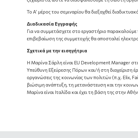
Το Α’ μέρος του σεμιναρίου θα διεξαχθεί διαδικτυακ
Διαδικασία Εγγραφής
Για να συμμετάσχετε στο εργαστήριο παρακαλούμε 
επιβεβαίωση της συμμετοχής θα αποσταλεί ηλεκτρον
Σχετικά με την εισηγήτρια
Η Μαρίνα Σάρλη είναι EU Development Manager στο 
Υπεύθυνη Εξεύρεσης Πόρων και/ή στη διαχείριση έργ
οργανώσεις της κοινωνίας των πολιτών (π.χ. Elix, F
βιώσιμη ανάπτυξη, τη μετανάστευση και την κοινων
Μαρίνα είναι Ιταλίδα και έχει τη βάση της στην Αθήν