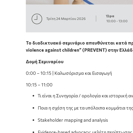
Ώρα
Τρίτη 24 Μαρτίου 2026
10:00
-
13:00
Το διαδικτυακό σεμινάριο απευθύνεται κατά π
violence against children” (PREVENT) στην Ελλά
Δομή Σεμιναρίου
0:00 – 10:15 | Καλωσόρισμα και Εισαγωγή
10:15 – 11:00
Τι είναι η Συνηγορία / ορολογία και ιστορική 
Ποια η σχέση της με τα υπόλοιπα κομμάτια της
Stakeholder mapping and analysis
Evidence-based advocacy:
μελέτη
περίπτωσης