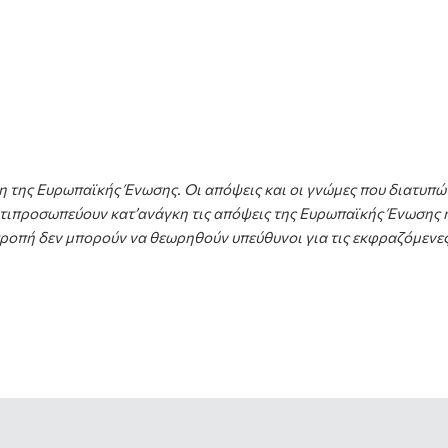
 της Ευρωπαϊκής Ένωσης. Οι απόψεις και οι γνώμες που διατυπώ
ντιπροσωπεύουν κατ’ανάγκη τις απόψεις της Ευρωπαϊκής Ένωσης
τροπή δεν μπορούν να θεωρηθούν υπεύθυνοι για τις εκφραζόμενες