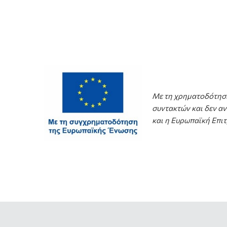
Με τη χρηματοδότηση
συντακτών και δεν α
και η Ευρωπαϊκή Επι