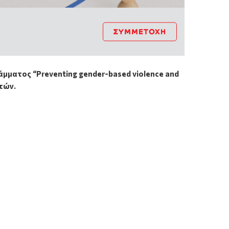
ΣΥΜΜΕΤΟΧΉ
ράμματος
“Preventing gender-based violence and
τών.