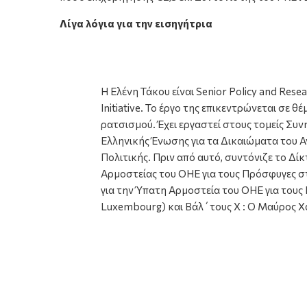
Λίγα λόγια για την εισηγήτρια
Η Ελένη Τάκου είναι Senior Policy and Res
Initiative. Το έργο της επικεντρώνεται σ
ρατσισμού. Έχει εργαστεί στους τομείς Σ
Ελληνικής Ένωσης για τα Δικαιώματα του 
Πολιτικής. Πριν από αυτό, συντόνιζε το Δ
Αρμοστείας του ΟΗΕ για τους Πρόσφυγες στ
για την Ύπατη Αρμοστεία του ΟΗΕ για τους
Luxembourg) και Βάλ΄τους Χ : Ο Μαύρος Χά