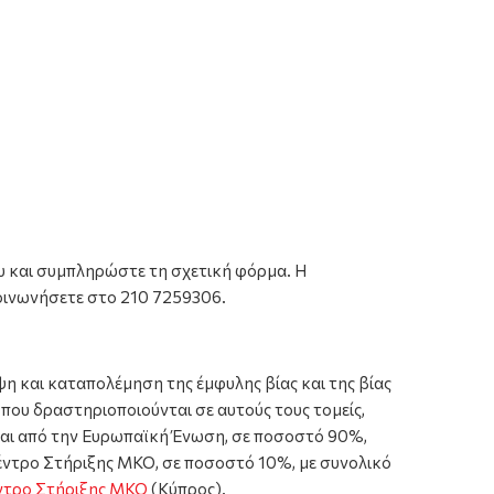
υ και συμπληρώστε τη σχετική φόρμα.
Η
κοινωνήσετε στο 210 7259306.
ψη και καταπολέμηση της έμφυλης βίας και της βίας
που δραστηριοποιούνται σε αυτούς τους τομείς,
ται από την Ευρωπαϊκή Ένωση, σε ποσοστό 90%,
Κέντρο Στήριξης ΜΚΟ, σε ποσοστό 10%, με συνολικό
ντρο Στήριξης ΜΚΟ
(Κύπρος).