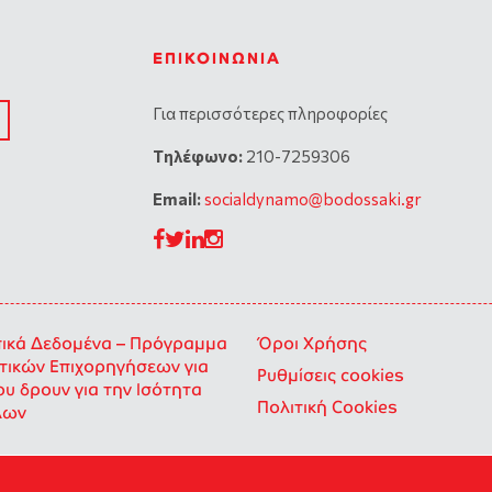
ΕΠΙΚΟΙΝΩΝΊΑ
Για περισσότερες πληροφορίες
Tηλέφωνο:
210-7259306
Email:
socialdynamo@bodossaki.gr
κά Δεδομένα – Πρόγραμμα
Όροι Χρήσης
ικών Επιχορηγήσεων για
Ρυθμίσεις cookies
ου δρουν για την Ισότητα
Πολιτική Cookies
λων