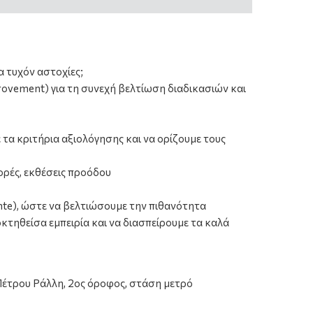
 τυχόν αστοχίες;
rovement) για τη συνεχή βελτίωση διαδικασιών και
τα κριτήρια αξιολόγησης και να ορίζουμε τους
ορές, εκθέσεις προόδου
nte), ώστε να βελτιώσουμε την πιθανότητα
οκτηθείσα εμπειρία και να διασπείρουμε τα καλά
Πέτρου Ράλλη, 2ος όροφος, στάση μετρό