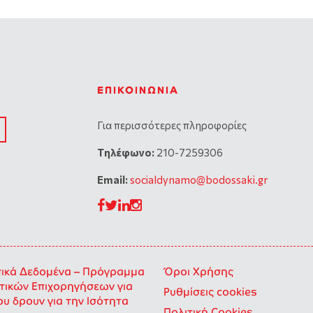
ΕΠΙΚΟΙΝΩΝΊΑ
Για περισσότερες πληροφορίες
Tηλέφωνο:
210-7259306
Email:
socialdynamo@bodossaki.gr
κά Δεδομένα – Πρόγραμμα
Όροι Χρήσης
ικών Επιχορηγήσεων για
Ρυθμίσεις cookies
ου δρουν για την Ισότητα
Πολιτική Cookies