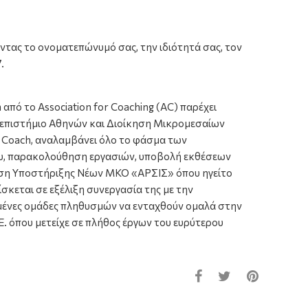
ντας το ονοματεπώνυμό σας, την ιδιότητά σας, τον
.
από το Association for Coaching (AC) παρέχει
νεπιστήμιο Αθηνών και Διοίκηση Μικρομεσαίων
t Coach, αναλαμβάνει όλο το φάσμα των
υ, παρακολούθηση εργασιών, υποβολή εκθέσεων
ωση Υποστήριξης Νέων ΜΚΟ «ΑΡΣΙΣ» όπου ηγείτο
κεται σε εξέλιξη συνεργασία της με την
μένες ομάδες πληθυσμών να ενταχθούν ομαλά στην
. όπου μετείχε σε πλήθος έργων του ευρύτερου