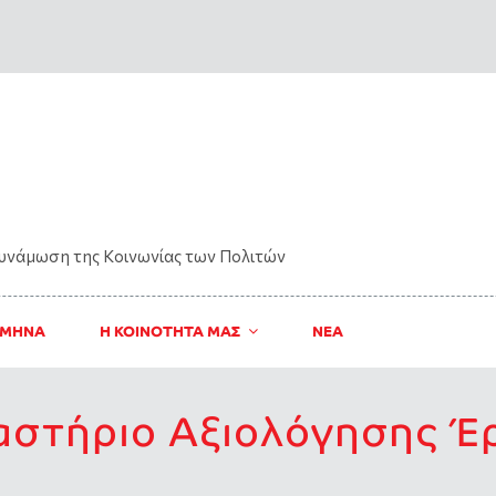
δυνάμωση της Kοινωνίας των Πολιτών
 ΜΗΝΑ
Η ΚΟΙΝΟΤΗΤΑ ΜΑΣ
ΝΈΑ
αστήριο Αξιολόγησης Έ