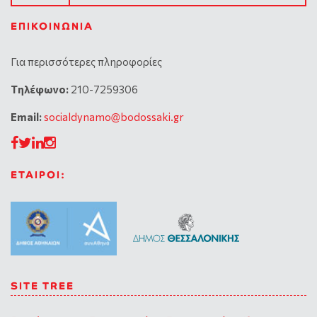
ΕΠΙΚΟΙΝΩΝΊΑ
Για περισσότερες πληροφορίες
Tηλέφωνο:
210-7259306
Email:
socialdynamo@bodossaki.gr
ΕΤΑΙΡΟΙ:
SITE TREE