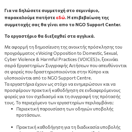
Για να δηλώσετε συμμετοχή στο σεμινάριο,
παρακαλούμε πατήστε
εδώ
. Η επιβεβαίωση της
συμμετοχής σας θα γίνει απο το
NGO
Support
Center
.
Το εργαστήριο θα διεξαχθεί στα αγγλικά.
Με αφορμή τη δημοσίευση της ανοικτής πρόσκλησης του
προγράμματος «
Voicing Opposition to Domestic, Sexual,
Cyber Violence & Harmful Practices (VOICES)»,
ξεκινάει
σειρά Εργαστηρίων Συγγραφής Αιτήσεων που απευθύνονται
σε φορείς που δραστηριοποιούνται στην Κύπρο και
υλοποιούνται από το NGO Support Centre.
Τα εργαστήρια έχουν ως στόχο να ενημερώσουν και να
προσφέρουν πρακτική καθοδήγηση σε ενδιαφερόμενους
φορείς για τον σχεδιασμό και τη συγγραφή της πρότασής
τους. Το περιεχόμενο των εργαστηρίων περιλαμβάνει:
Περιεκτική παρουσίαση των οδηγιών υποβολής
προτάσεων.
Πρακτική καθοδήγηση για τη διαδικασία υποβολής