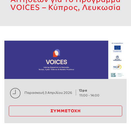
VOICES – Κύπρος, Λευκωσία
Ώρα
Παρασκευή 3 Απριλίου 2026
11:00
-
14:00
ΣΥΜΜΕΤΟΧΉ