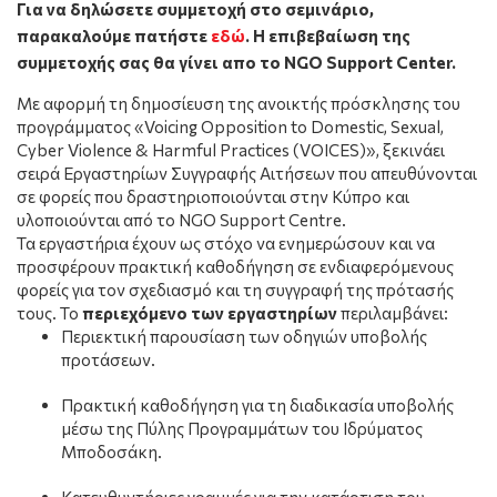
Για να δηλώσετε συμμετοχή στο σεμινάριο,
παρακαλούμε πατήστε
εδώ
.
Η επιβεβαίωση της
συμμετοχής σας θα γίνει απο το NGO Support Center.
Με αφορμή τη δημοσίευση της ανοικτής πρόσκλησης του
προγράμματος «
Voicing Opposition to Domestic, Sexual,
Cyber Violence & Harmful Practices (VOICES)»,
ξεκινάει
σειρά Εργαστηρίων Συγγραφής Αιτήσεων που απευθύνονται
σε φορείς που δραστηριοποιούνται στην Κύπρο και
υλοποιούνται από το NGO Support Centre.
Τα εργαστήρια έχουν ως στόχο να ενημερώσουν και να
προσφέρουν πρακτική καθοδήγηση σε ενδιαφερόμενους
φορείς για τον σχεδιασμό και τη συγγραφή της πρότασής
τους. Το
περιεχόμενο των εργαστηρίων
περιλαμβάνει:
Περιεκτική παρουσίαση των οδηγιών υποβολής
προτάσεων.
Πρακτική καθοδήγηση για τη διαδικασία υποβολής
μέσω της Πύλης Προγραμμάτων του Ιδρύματος
Μποδοσάκη.
Κατευθυντήριες γραμμές για την κατάρτιση του