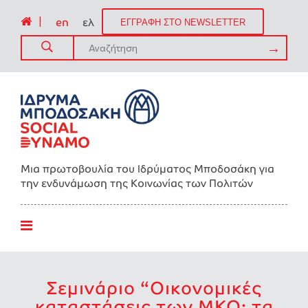
|
en
ελ
ΕΓΓΡΑΦΗ ΣΤΟ NEWSLETTER
Μια πρωτοβουλία του Ιδρύματος Μποδοσάκη για
την ενδυνάμωση της Kοινωνίας των Πολιτών
Σεμινάριο “Οικονομικές
καταστάσεις των ΜΚΟ: τα