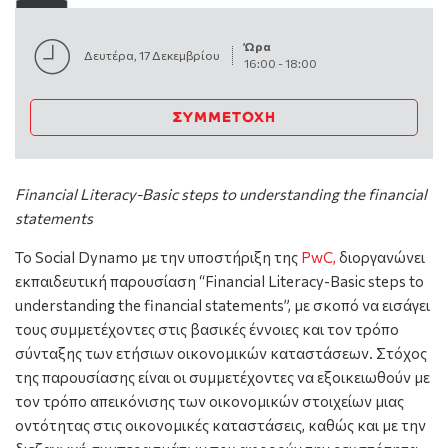
Ώρα
Δευτέρα, 17 Δεκεμβρίου
16:00
-
18:00
ΣΥΜΜΕΤΟΧΉ
Financial Literacy-Basic steps to understanding the financial
statements
Το Social Dynamo με την υποστήριξη της
PwC,
διοργανώνει
εκπαιδευτική παρουσίαση “Financial Literacy-Basic steps to
understanding the financial statements”, με σκοπό να εισάγει
τους συμμετέχοντες στις βασικές έννοιες και τον τρόπο
σύνταξης των ετήσιων οικονομικών καταστάσεων. Στόχος
της παρουσίασης είναι οι συμμετέχοντες να εξοικειωθούν με
τον τρόπο απεικόνισης των οικονομικών στοιχείων μιας
οντότητας στις οικονομικές καταστάσεις, καθώς και με την