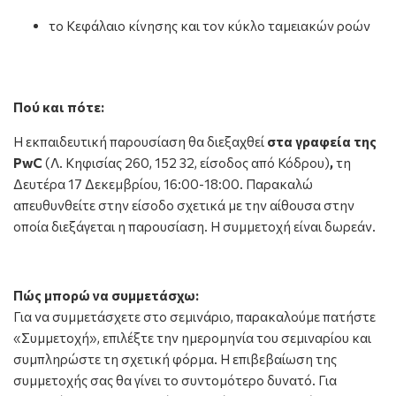
το Κεφάλαιο κίνησης και τον κύκλο ταμειακών ροών
Πού και πότε:
Η εκπαιδευτική παρουσίαση θα διεξαχθεί
στα γραφεία της
PwC
(Λ. Κηφισίας 260, 152 32, είσοδος από Κόδρου)
,
τη
Δευτέρα 17 Δεκεμβρίου, 16:00-18:00. Παρακαλώ
απευθυνθείτε στην είσοδο σχετικά με την αίθουσα στην
οποία διεξάγεται η παρουσίαση. Η συμμετοχή είναι δωρεάν.
Πώς μπορώ να συμμετάσχω:
Για να συμμετάσχετε στο σεμινάριο, παρακαλούμε πατήστε
«Συμμετοχή», επιλέξτε την ημερομηνία του σεμιναρίου και
συμπληρώστε τη σχετική φόρμα. Η επιβεβαίωση της
συμμετοχής σας θα γίνει το συντομότερο δυνατό. Για