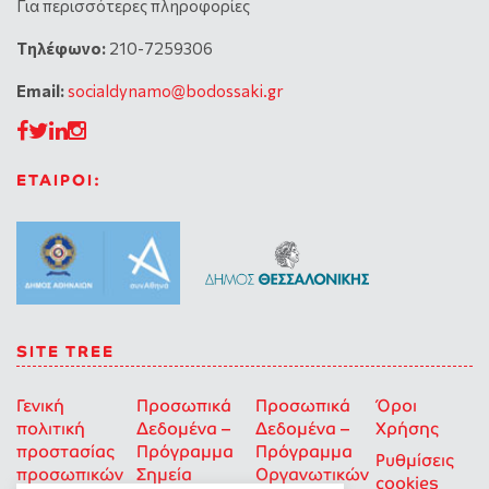
Για περισσότερες πληροφορίες
Tηλέφωνο:
210-7259306
Email:
socialdynamo@bodossaki.gr
ΕΤΑΙΡΟΙ:
SITE TREE
Γενική
Προσωπικά
Προσωπικά
Όροι
πολιτική
Δεδομένα –
Δεδομένα –
Χρήσης
προστασίας
Πρόγραμμα
Πρόγραμμα
Ρυθμίσεις
προσωπικών
Σημεία
Οργανωτικών
cookies