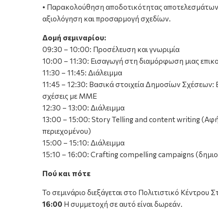
• Παρακολούθηση αποδοτικότητας αποτελεσμάτων
αξιολόγηση και προσαρμογή σχεδίων.
Δομή σεμιναρίου:
09:30 – 10:00: Προσέλευση και γνωριμία
10:00 – 11:30: Εισαγωγή στη διαμόρφωση μιας επικ
11:30 – 11:45: Διάλειμμα
11:45 – 12:30: Βασικά στοιχεία Δημοσίων Σχέσεων: 
σχέσεις με ΜΜΕ
12:30 – 13:00: Διάλειμμα
13:00 – 15:00: Story Telling and content writing (Α
περιεχομένου)
15:00 – 15:10: Διάλειμμα
15:10 – 16:00: Crafting compelling campaigns (δημ
Πού και πότε
Το σεμινάριο διεξάγεται στο Πολιτιστικό Κέντρου 
16:00
Η συμμετοχή σε αυτό είναι δωρεάν.