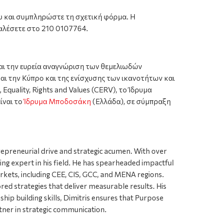
υ και συμπληρώστε τη σχετική φόρμα. Η
καλέσετε στο 210 0107764.
αι την ευρεία αναγνώριση των θεμελιωδών
αι την Κύπρο και της ενίσχυσης των ικανοτήτων και
uality, Rights and Values (CERV), το Ίδρυμα
ίναι το
Ίδρυμα Μποδοσάκη
(Ελλάδα), σε σύμπραξη
preneurial drive and strategic acumen. With over
ing expert in his field. He has spearheaded impactful
rkets, including CEE, CIS, GCC, and MENA regions.
ed strategies that deliver measurable results. His
hip building skills, Dimitris ensures that Purpose
tner in strategic communication.