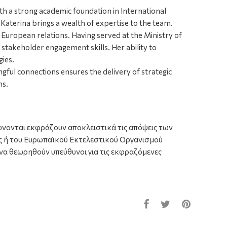
th a strong academic foundation in International
Katerina brings a wealth of expertise to the team.
d European relations. Having served at the Ministry of
 stakeholder engagement skills. Her ability to
gies.
ul connections ensures the delivery of strategic
ns.
ώνονται εκφράζουν αποκλειστικά τις απόψεις των
ς ή του Ευρωπαϊκού Εκτελεστικού Οργανισμού
να θεωρηθούν υπεύθυνοι για τις εκφραζόμενες