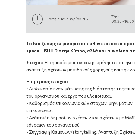
Ώρα
Τρίτη 21 Ιανουαρίου 2025
09:30
-
16:00
Το δια ζώσης σεμινάριο απευθύνεται κατά προτε
space – BUILD στην Κύπρο, αλλά και συνολικά σ
Στόχοι:
Η σημασία μιας ολοκληρωμένης στρατηγικής
ανάπτυξη σχέσεων με πιθανούς χορηγούς και την κο
Επιμέρους στόχοι:
• Διαδικασία ενσωμάτωσης της διάστασης της επικ
του οργανισμού και έργο που υλοποιείται.
• Καθορισμός επικοινωνιακών στόχων, μηνυμάτων, 
επικοινωνίας.
• Ανάπτυξη δημοσίων σχέσεων και σχέσεων με ΜΜΕ
advocacy του οργανισμού
• Συγγραφή Κειμένων/storytelling, Ανάπτυξη Σχέσε