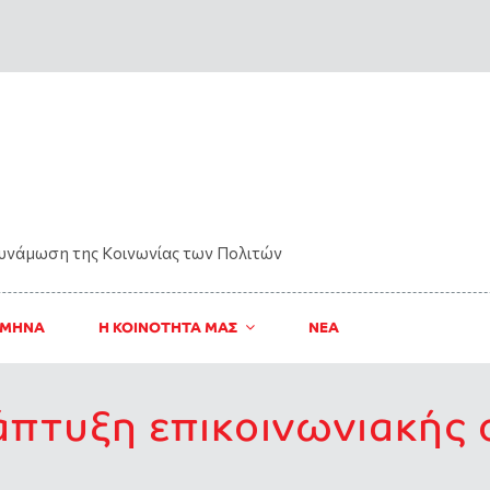
δυνάμωση της Kοινωνίας των Πολιτών
 ΜΗΝΑ
Η ΚΟΙΝΟΤΗΤΑ ΜΑΣ
ΝΈΑ
άπτυξη επικοινωνιακής 