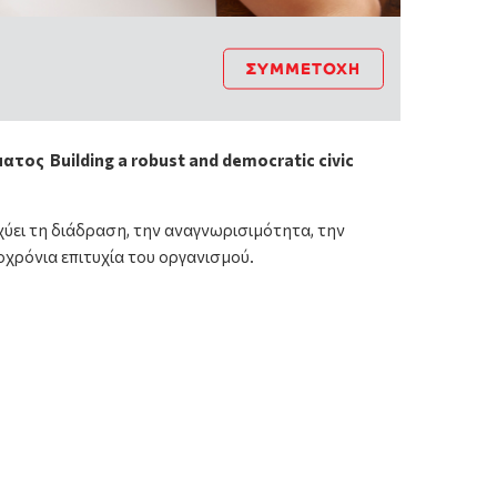
ΣΥΜΜΕΤΟΧΉ
ς Building a robust and democratic civic
ύει τη διάδραση, την αναγνωρισιμότητα, την
χρόνια επιτυχία του οργανισμού.