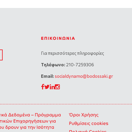
ΕΠΙΚΟΙΝΩΝΊΑ
Για περισσότερες πληροφορίες
Tηλέφωνο:
210-7259306
Email:
socialdynamo@bodossaki.gr
κά Δεδομένα – Πρόγραμμα
Όροι Χρήσης
ικών Επιχορηγήσεων για
Ρυθμίσεις cookies
ου δρουν για την Ισότητα
Πολιτική Cookies