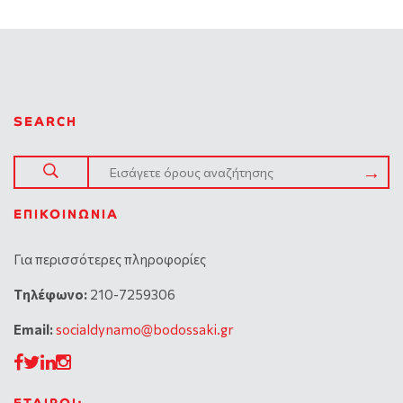
SEARCH
ΕΠΙΚΟΙΝΩΝΊΑ
Για περισσότερες πληροφορίες
Tηλέφωνο:
210-7259306
Email:
socialdynamo@bodossaki.gr