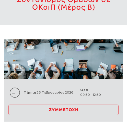
ΟΚοιΠ (Μέρος Β)
Ώρα
Πέμπτη 26 Φεβρουαρίου 2026
09:30
-
12:30
ΣΥΜΜΕΤΟΧΉ