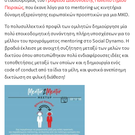
Πειραιώς,
που έκανε λόγο για το mentoring ως κινητήρια
δύναμη εξερεύνησης ευρωπαϊκών προοπτικών για μια ΜΚΟ.
Το πολυσυλλεκτικό προφίλ των ομιλητών δημιούργησε μία
πολύ εποικοδομητική συνάντηση, πλήρη υποσχέσεων για το
μέλλον του προγράμματος mentoring στο Social Dynamo. Η
βραδιά έκλεισε με ανοιχτή συζήτηση μεταξύ των μελών του
δικτύου όπου αποτυπώθηκαν πολύ ενδιαφέρουσες ιδέες και
τοποθετήσεις μεταξύ των οποίων και η δημιουργία ενός
code of conduct από τα ίδια τα μέλη, και φυσικά ανεπίσημη
δικτύωση σε φιλική διάθεση!