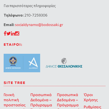
Για περισσότερες πληροφορίες
Tηλέφωνο:
210-7259306
Email:
socialdynamo@bodossaki.gr
ΕΤΑΙΡΟΙ:
SITE TREE
Γενική
Προσωπικά
Προσωπικά
Όροι
πολιτική
Δεδομένα –
Δεδομένα –
Χρήσης
προστασίας
Πρόγραμμα
Πρόγραμμα
Ρυθμίσεις