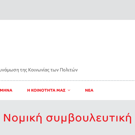
δυνάμωση της Kοινωνίας των Πολιτών
 ΜΗΝΑ
Η ΚΟΙΝΟΤΗΤΑ ΜΑΣ
ΝΈΑ
Νομική συμβουλευτική