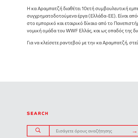
Η κα Αραμπατζή διαθέτει 10ετή συμβουλευτική εμπει
συγχρηματοδοτούμενα έργα (Ελλάδα-ΕΕ). Είναι από
στο εμπορικό και εταιρικό δίκαιο από το Πανεπιστή
νομική ομάδα του WWF Ελλάς, και ως οπαδός της δ
Για να κλείσετε ραντεβού με την κα Αραμπατζή, στε
SEARCH