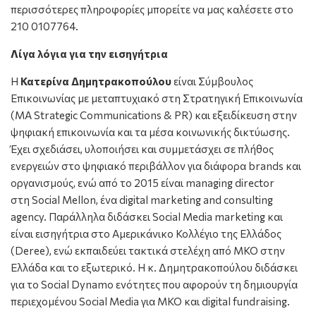
περισσότερες πληροφορίες μπορείτε να μας καλέσετε στο
210 0107764.
Λίγα λόγια για την εισηγήτρια
Η
Κατερίνα Δημητρακοπούλου
είναι Σύμβουλος
Επικοινωνίας με μεταπτυχιακό στη Στρατηγική Επικοινωνία
(MA Strategic Communications & PR) και εξειδίκευση στην
ψηφιακή επικοινωνία και τα μέσα κοινωνικής δικτύωσης.
Έχει σχεδιάσει, υλοποιήσει και συμμετάσχει σε πλήθος
ενεργειών στο ψηφιακό περιβάλλον για διάφορα brands και
οργανισμούς, ενώ από το 2015 είναι managing director
στη Social Mellon, ένα digital marketing and consulting
agency. Παράλληλα διδάσκει Social Media marketing και
είναι εισηγήτρια στο Αμερικάνικο Κολλέγιο της Ελλάδος
(Deree), ενώ εκπαιδεύει τακτικά στελέχη από ΜΚΟ στην
Ελλάδα και το εξωτερικό. Η κ. Δημητρακοπούλου διδάσκει
για το Social Dynamo ενότητες που αφορούν τη δημιουργία
περιεχομένου Social Media για ΜΚΟ και digital fundraising.