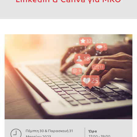
Πέμπτη 30 & Παρασκευή 31
Ώρα
17:00
-
19:00
Μαρτίου 2023