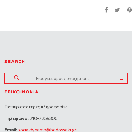
SEARCH
ΕΠΙΚΟΙΝΩΝΊΑ
Για περισσότερες πληροφορίες
Tηλέφωνο:
210-7259306
Email:
socialdynamo@bodossaki.gr