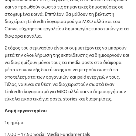
και να προωθούν σωστά τις σημαντικές δημοσιεύσεις σε
στοχευμένα κοινά. Επιπλέον, θα μάθουν τη βέλτιστη
διαχείριση LinkedIn λογαριασμού για ΜΚΟ αλλά και του
Canva, εύχρηστου εργαλείου δημιουργίας εικαστικών για τα
διάφορα κανάλια.
Στόχος του σεμιναρίου είναι οι συμμετέχοντες να μπορούν
μετά την ολοκλήρωση της εκπαίδευσης να δημιουργούν και
να διαφημίζουν μόνοι τους τα media posts στα διάφορα
μέσα κοινωνικής δικτύωσης και να μετρούν σωστά τα
αποτελέσματα των οργανικών και paid ενεργειών τους.
Τέλος, να είναι σε θέση να διαχειριστούν σωστά έναν
LinkedIn λογαριασμό για ΜΚΟ αλλά και να δημιουργήσουν
εύκολα εικαστικά για posts, stories και διαφημίσεις.
Δομή εργαστηρίου
1η ημέρα
17.00 – 17.50 Social Media Fundamentals