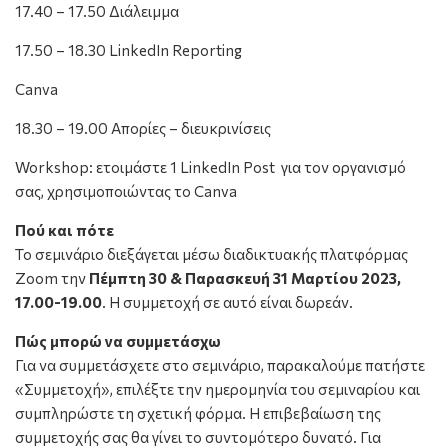
17.40 – 17.50 Διάλειμμα
17.50 – 18.30 LinkedIn Reporting
Canva
18.30 – 19.00 Απορίες – διευκρινίσεις
Workshop: ετοιμάστε 1 LinkedIn Post για τον οργανισμό
σας, χρησιμοποιώντας το Canva
Πού και πότε
Το σεμινάριο διεξάγεται μέσω διαδικτυακής πλατφόρμας
Zoom την
Πέμπτη 30 & Παρασκευή 31 Μαρτίου 2023,
17.00-19.00
. Η συμμετοχή σε αυτό είναι δωρεάν.
Πώς μπορώ να συμμετάσχω
Για να συμμετάσχετε στο σεμινάριο, παρακαλούμε πατήστε
«Συμμετοχή», επιλέξτε την ημερομηνία του σεμιναρίου και
συμπληρώστε τη σχετική φόρμα. Η επιβεβαίωση της
συμμετοχής σας θα γίνει το συντομότερο δυνατό. Για