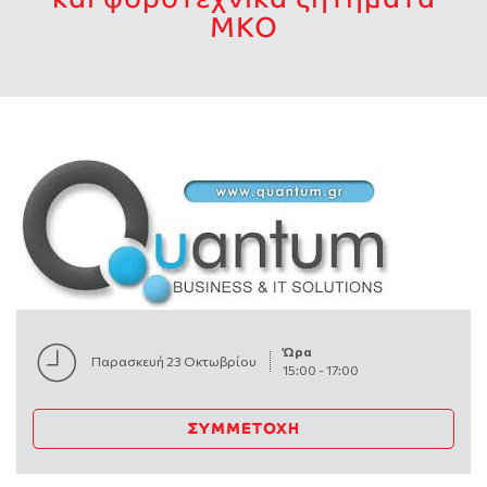
ΜΚΟ
Ώρα
Παρασκευή 23 Οκτωβρίου
15:00
-
17:00
ΣΥΜΜΕΤΟΧΉ