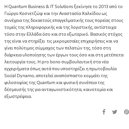
Η Quantum Business & IT Solutions ξεκίνησε το 2013 από το
Γιώργο Κοσνετζώφ και την Αναστασία Χαλκίδου ως
συνέχεια της δεκαετούς επαγγελματικής τους πορείας στους
τομείς της πληροφορικής και της λογιστικής, αντίστοιχα
τόσο στην Ελλάδα όσο και στο εξωτερικό. Βασικός στόχος
της είναι να στηρίξει τις μικρομεσαίες επιχειρήσεις και να
γίνει πολύτιμος σύμμαχος των πελατών της, τόσο στη
διάρκεια υλοποίησης των έργων τους όσο και στη μετέπειτα
λειτουργία τους. Η pro bono συμβουλευτική στα νέα
εγχειρήματα όπως αυτά που υποστηρίζει η πρωτοβουλία
Social Dynamo, αποτελεί αναπόσπαστο κομμάτι της
φιλοσοφίας της Quantum και φυσική συνέπεια της
δέσμευσής της για ανταγωνιστικότητα, καινοτομία και
εξωστρέφεια.