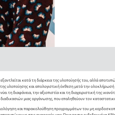
 εξαντλείται κατά τη διάρκεια της υλοποίησής του, αλλά αποτυπ
της υλοποίησης και απολογιστική έκθεση μετά την ολοκλήρωσή τ
ει τη διαφάνεια, την αξιοπιστία και τη διαχειριστική της ικαν
 διαδικασιών μιας οργάνωσης, που επαληθεύουν τον καταστατικό
 αξιολόγηση και παρακολούθηση προγραμμάτων του μη κερδοσκοπ
α αποτυπώνουμε στις αναφορές μας; Ποια τα πιο ενδεδειγμένα KPI