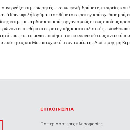
συνεργάζεται με δωρητές – κοινωφελή ιδρύματα, εταιρείες και ι
αρκετά Κοινωφελή Ιδρύματα σε θέματα στρατηγικού σχεδιασμού,
σης και με μη κερδοσκοπικούς οργανισμούς στους οποίους προσ
ντρώνονται σε θέματα στρατηγικής και καταλυτικής φιλανθρωπί
ά τους και τη μεγιστοποίηση του κοινωνικού τους αντικτύπου. 
ματικότητας και Μεταπτυχιακό στον τομέα της Διοίκησης μη Κ
ΕΠΙΚΟΙΝΩΝΊΑ
Για περισσότερες πληροφορίες