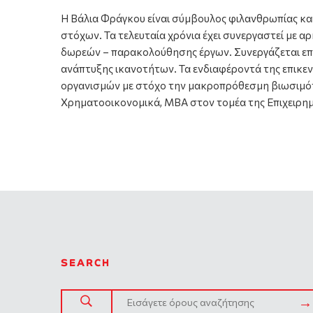
H Βάλια Φράγκου είναι σύμβουλος φιλανθρωπίας και 
στόχων. Τα τελευταία χρόνια έχει συνεργαστεί με 
δωρεών – παρακολούθησης έργων. Συνεργάζεται επί
ανάπτυξης ικανοτήτων. Τα ενδιαφέροντά της επικε
οργανισμών με στόχο την μακροπρόθεσμη βιωσιμότητ
Χρηματοοικονομικά, MBA στον τομέα της Επιχειρη
SEARCH