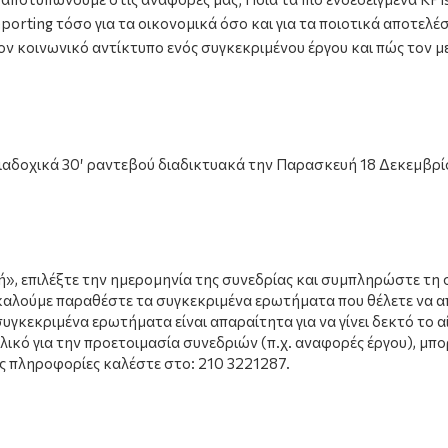
porting τόσο για τα οικονομικά όσο και για τα ποιοτικά αποτελ
ον κοινωνικό αντίκτυπο ενός συγκεκριμένου έργου και πώς τον μ
ιαδοχικά 30′ ραντεβού διαδικτυακά την Παρασκευή 18 Δεκεμβρίο
», επιλέξτε την ημερομηνία της συνεδρίας και συμπληρώστε τη 
λούμε παραθέστε τα συγκεκριμένα ερωτήματα που θέλετε να απ
υγκεκριμένα ερωτήματα είναι απαραίτητα για να γίνει δεκτό το α
ικό για την προετοιμασία συνεδριών (π.χ. αναφορές έργου), μπο
ς πληροφορίες καλέστε στο: 210 3221287.