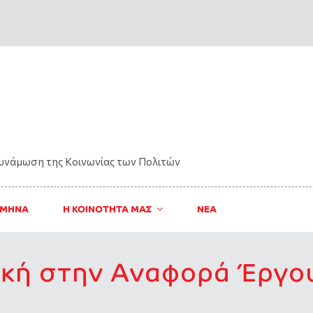
δυνάμωση της Kοινωνίας των Πολιτών
 ΜΗΝΑ
Η ΚΟΙΝΟΤΗΤΑ ΜΑΣ
ΝΈΑ
κή στην Αναφορά Έργου