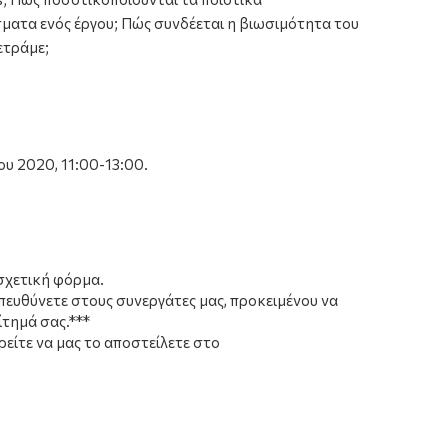
έσματα ενός έργου; Πώς συνδέεται η βιωσιμότητα του
ετράμε;
υ 2020, 11:00-13:00.
σχετική φόρμα.
ευθύνετε στους συνεργάτες μας, προκειμένου να
ίτημά σας.***
ρείτε να μας το αποστείλετε στο