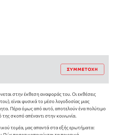
ΣΥΜΜΕΤΟΧΉ
ώνεται στην έκθεση αναφοράς του. Οι εκθέσεις
ου), είναι φυσικά το μέσο λογοδοσίας μιας
ότητα. Πέρα όμως από αυτό, αποτελούν ένα πολύτιμο
 της σκοπό απέναντι στην κοινωνία.
ικού τομέα, μας απαντά στα εξής ερωτήματα:
s; Πώς ποσοτικοποιούνται τα ποιοτικά