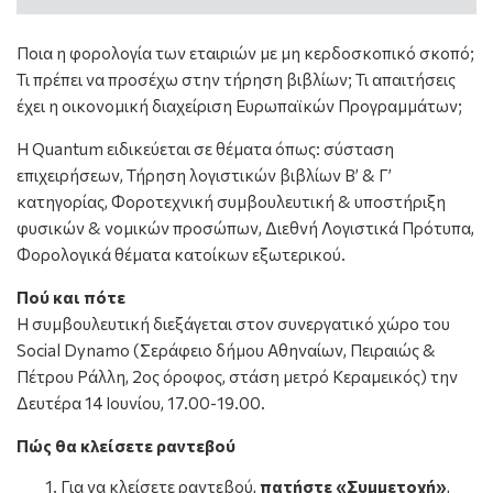
Ποια η φορολογία των εταιριών με μη κερδοσκοπικό σκοπό;
Τι πρέπει να προσέχω στην τήρηση βιβλίων; Τι απαιτήσεις
έχει η οικονομική διαχείριση Ευρωπαϊκών Προγραμμάτων;
Η Quantum ειδικεύεται σε θέματα όπως: σύσταση
επιχειρήσεων, Τήρηση λογιστικών βιβλίων Β’ & Γ’
κατηγορίας, Φοροτεχνική συμβουλευτική & υποστήριξη
φυσικών & νομικών προσώπων, Διεθνή Λογιστικά Πρότυπα,
Φορολογικά θέματα κατοίκων εξωτερικού.
Πού και πότε
Η συμβουλευτική διεξάγεται στον συνεργατικό χώρο του
Social Dynamo (Σεράφειο δήμου Αθηναίων, Πειραιώς &
Πέτρου Ράλλη, 2ος όροφος, στάση μετρό Κεραμεικός) την
Δευτέρα 14 Ιουνίου, 17.00-19.00.
Πώς θα κλείσετε ραντεβού
Για να κλείσετε ραντεβού,
πατήστε «Συμμετοχή»
,