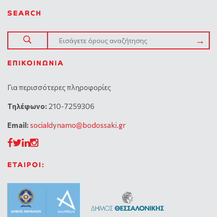
SEARCH
ΕΠΙΚΟΙΝΩΝΊΑ
Για περισσότερες πληροφορίες
Tηλέφωνο:
210-7259306
Email:
socialdynamo@bodossaki.gr
ΕΤΑΙΡΟΙ: