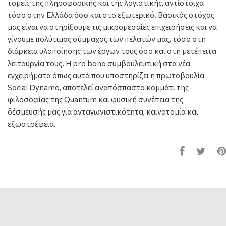
τομείς της πληροφορικής και της λογιστικής, αντίστοιχα
τόσο στην Ελλάδα όσο και στο εξωτερικό. Βασικός στόχος
μας είναι να στηρίξουμε τις μικρομεσαίες επιχειρήσεις και να
γίνουμε πολύτιμος σύμμαχος των πελατών μας, τόσο στη
διάρκεια υλοποίησης των έργων τους όσο και στη μετέπειτα
λειτουργία τους. Η pro bono συμβουλευτική στα νέα
εγχειρήματα όπως αυτά που υποστηρίζει η πρωτοβουλία
Social Dynamo, αποτελεί αναπόσπαστο κομμάτι της
φιλοσοφίας της Quantum και φυσική συνέπεια της
δέσμευσής μας για ανταγωνιστικότητα, καινοτομία και
εξωστρέφεια.