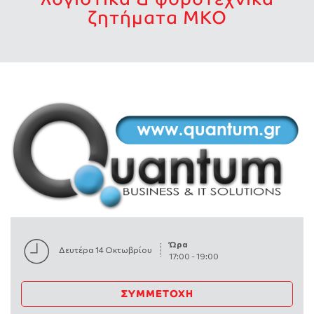
ζητήματα ΜΚΟ
Ώρα
Δευτέρα 14 Οκτωβρίου
17:00
-
19:00
ΣΥΜΜΕΤΟΧΉ