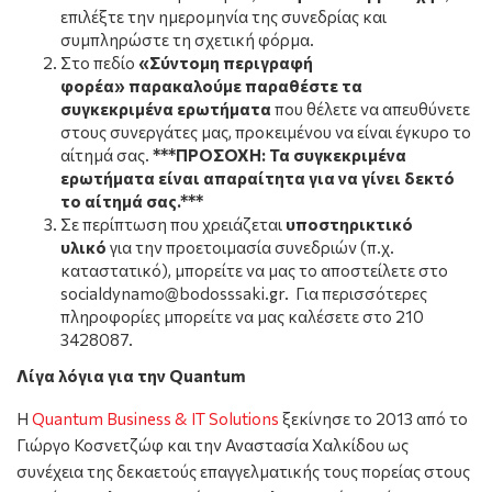
επιλέξτε την ημερομηνία της συνεδρίας και
συμπληρώστε τη σχετική φόρμα.
Στο πεδίο
«Σύντομη περιγραφή
φορέα»
παρακαλούμε παραθέστε τα
συγκεκριμένα ερωτήματα
που θέλετε να απευθύνετε
στους συνεργάτες μας, προκειμένου να είναι έγκυρο το
αίτημά σας.
***ΠΡΟΣΟΧΗ: Τα συγκεκριμένα
ερωτήματα είναι απαραίτητα για να γίνει δεκτό
το αίτημά σας.***
Σε περίπτωση που χρειάζεται
υποστηρικτικό
υλικό
για την προετοιμασία συνεδριών (π.χ.
καταστατικό), μπορείτε να μας το αποστείλετε στο
socialdynamo@bodosssaki.gr. Για περισσότερες
πληροφορίες μπορείτε να μας καλέσετε στο 210
3428087.
Λίγα λόγια για την Quantum
Η
Quantum Business & IT Solutions
ξεκίνησε το 2013 από το
Γιώργο Κοσνετζώφ και την Αναστασία Χαλκίδου ως
συνέχεια της δεκαετούς επαγγελματικής τους πορείας στους