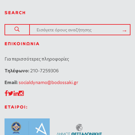
SEARCH
ΕΠΙΚΟΙΝΩΝΊΑ
Για περισσότερες πληροφορίες
Tηλέφωνο:
210-7259306
Email:
socialdynamo@bodossaki.gr
ΕΤΑΙΡΟΙ: