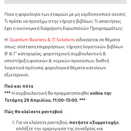
Ποια η φορολογία των εταιριών με μη κερδοσκοπικό σκοπό;
Τι πρέπει να προσέχω στην τήρηση βιβλίων; Τι απαιτήσεις
έχει η οικονομική διαχείριση Ευρωπαϊκών Προγραμμάτων;
Η
Quantum Business & IT Solutions
ειδικεύεται σε θέματα
όπως: σύσταση επιχειρήσεων, τήρηση λογιστικών βιβλίων
Β’ & Γ’ κατηγορίας, φοροτεχνική συμβουλευτική &
υποστήριξη φυσικών & νομικών προσώπων, διεθνή
λογιστικά πρότυπα, φορολογικά θέματα κατοίκων
εξωτερικού.
Πού και πότε
***
Η συμβουλευτική θα πραγματοποιηθεί
online την
Τετάρτη 29 Απριλίου, 11:00-13:00. ***
Πώς θα κλείσετε ραντεβού
Για να κλείσετε ραντεβού,
πατήστε «Συμμετοχή»
,
επιλέξτε την ημερομηνία της συνεδρίας και