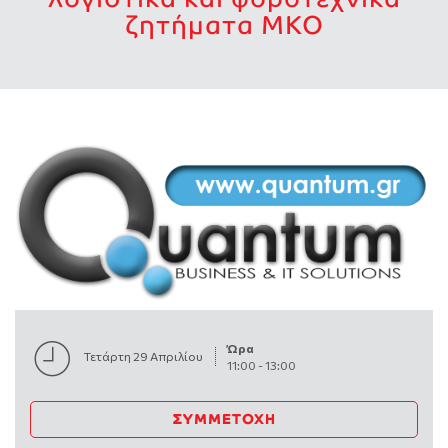
ζητήματα ΜΚΟ
Ώρα
Τετάρτη 29 Απριλίου
11:00
-
13:00
ΣΥΜΜΕΤΟΧΉ