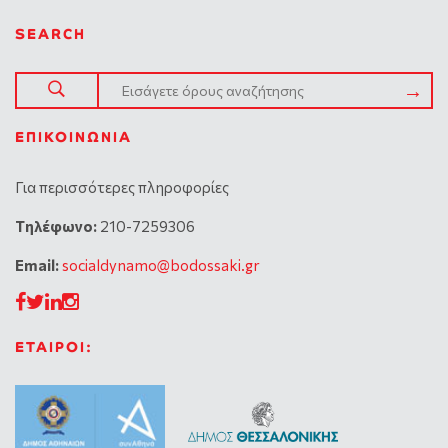
SEARCH
ΕΠΙΚΟΙΝΩΝΊΑ
Για περισσότερες πληροφορίες
Tηλέφωνο:
210-7259306
Email:
socialdynamo@bodossaki.gr
ΕΤΑΙΡΟΙ: