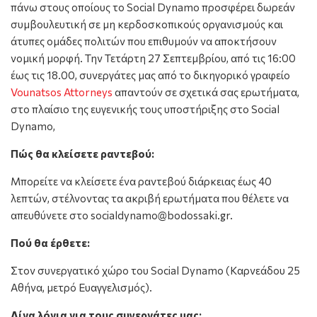
πάνω στους οποίους το Social Dynamo προσφέρει δωρεάν
συμβουλευτική σε μη κερδοσκοπικούς οργανισμούς και
άτυπες ομάδες πολιτών που επιθυμούν να αποκτήσουν
νομική μορφή. Την Τετάρτη 27 Σεπτεμβρίου, από τις 16:00
έως τις 18.00, συνεργάτες μας από το δικηγορικό γραφείο
Vounatsos Attorneys
απαντούν σε σχετικά σας ερωτήματα,
στο πλαίσιο της ευγενικής τους υποστήριξης στο Social
Dynamo,
Πώς θα κλείσετε ραντεβού:
Μπορείτε να κλείσετε ένα ραντεβού διάρκειας έως 40
λεπτών, στέλνοντας τα ακριβή ερωτήματα που θέλετε να
απευθύνετε στο socialdynamo@bodossaki.gr.
Πού θα έρθετε:
Στον συνεργατικό χώρο του Social Dynamo (Καρνεάδου 25
Αθήνα, μετρό Ευαγγελισμός).
Λίγα λόγια για τους συνεργάτες μας: