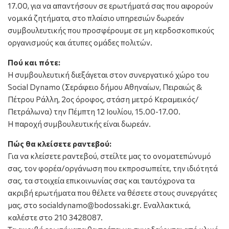
17.00, για να απαντήσουν σε ερωτήματά σας που αφορούν
νομικά ζητήματα, στο πλαίσιο υπηρεσιών δωρεάν
συμβουλευτικής που προσφέρουμε σε μη κερδοσκοπικούς
οργανισμούς και άτυπες ομάδες πολιτών.
Πού και πότε:
Η συμβουλευτική διεξάγεται στον συνεργατικό χώρο του
Social Dynamo (Σεράφειο δήμου Αθηναίων, Πειραιώς &
Πέτρου Ράλλη, 2ος όροφος, στάση μετρό Κεραμεικός/
Πετράλωνα) την Πέμπτη 12 Ιουλίου, 15.00-17.00.
Η παροχή συμβουλευτικής είναι δωρεάν.
Πώς θα κλείσετε ραντεβού:
Για να κλείσετε ραντεβού, στείλτε μας το ονοματεπώνυμό
σας, τον φορέα/οργάνωση που εκπροσωπείτε, την ιδιότητά
σας, τα στοιχεία επικοινωνίας σας και ταυτόχρονα τα
ακριβή ερωτήματα που θέλετε να θέσετε στους συνεργάτες
μας, στο socialdynamo@bodossaki.gr. Εναλλακτικά,
καλέστε στο 210 3428087.