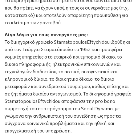
Τα ακριβή ερωτήματα θα πρέπει να συνοδεύονται από υλικό
που θα πρέπει να έχουν υπόψη τους οι συνεργάτες μας (π.χ.
καταστατικό) και αποτελούν απαραίτητη προϋπόθεση για
το κλείσιμο των ραντεβού.
Λίγα λόγια για τους συνεργάτες μας:
Το δικηγορικό γραφείο StamatopoulosEftychidou ιδρύθηκε
από τον Γεώργιο Σταματόπουλο το 1952 και προσφέρει
νομικές υπηρεσίες στο εταιρικό και εμπορικό δίκαιο, το
δίκαιο πληροφορικής, ηλεκτρονικών επικοινωνιών και
τεχνολογιών διαδικτύου, το αστικό, οικογενειακό και
κληρονομικό δίκαιο, το διοικητικό δίκαιο, το δίκαιο
μεταφορών και συνεδριακού τουρισμού, καθώς επίσης και
σε ζητήματα δικαίου ανταγωνισμού. Το δικηγορικό γραφείο
StamatopoulosEftychidou αποφάσισε την pro bono
συμμετοχή του στο πρόγραμμα του Social Dynamo, με
γνώμονα την ανθρωπιστική του συνείδηση ως προς τα
σύγχρονα κοινωνικά προβλήματα και την ηθική και
επαγγελματική του υποχρέωση.