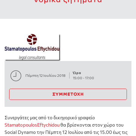
Ώρα
Πέμπτη 12 Ιουλίου 2018
15:00
-
17:00
ΣΥΜΜΕΤΟΧΉ
Συνεργάτες μας από το δικηγορικό γραφείο
StamatopoulosEftychidou
θα βρίσκονται στον χώρο του
Social Dynamo την Πέμπτη 12 Ιουλίου από τις 15.00 έως τις