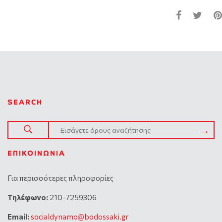
SEARCH
ΕΠΙΚΟΙΝΩΝΊΑ
Για περισσότερες πληροφορίες
Tηλέφωνο:
210-7259306
Email:
socialdynamo@bodossaki.gr