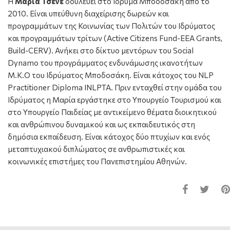
Η
Μαρία Τσενέ
δουλεύει στο Ίδρυμα Μποδοσάκη από το
2010. Είναι υπεύθυνη διαχείρισης δωρεών και
προγραμμάτων της Κοινωνίας των Πολιτών του Ιδρύματος
και προγραμμάτων τρίτων (Active Citizens Fund-EEA Grants,
Build-CERV). Ανήκει στο δίκτυο μεντόρων του Social
Dynamo του προγράμματος ενδυνάμωσης ικανοτήτων
Μ.Κ.Ο του Ιδρύματος Μποδοσάκη. Είναι κάτοχος του NLP
Practitioner Diploma INLPTA. Πριν ενταχθεί στην ομάδα του
Ιδρύματος η Μαρία εργάστηκε στο Υπουργείο Τουρισμού και
στο Υπουργείο Παιδείας με αντικείμενο θέματα διοικητικού
και ανθρώπινου δυναμικού και ως εκπαιδευτικός στη
δημόσια εκπαίδευση. Είναι κάτοχος δύο πτυχίων και ενός
μεταπτυχιακού διπλώματος σε ανθρωπιστικές και
κοινωνικές επιστήμες του Πανεπιστημίου Αθηνών.