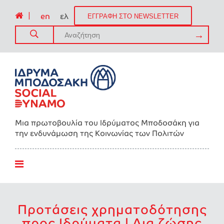
|
en
ελ
ΕΓΓΡΑΦΗ ΣΤΟ NEWSLETTER
Μια πρωτοβουλία του Ιδρύματος Μποδοσάκη για
την ενδυνάμωση της Kοινωνίας των Πολιτών
Προτάσεις χρηματοδότησης
προς Ιδρύματα | Δια ζώσης